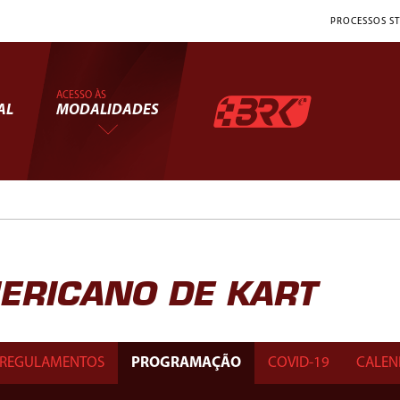
PROCESSOS ST
ACESSO ÀS
AL
MODALIDADES
ERICANO DE KART
REGULAMENTOS
PROGRAMAÇÃO
COVID-19
CALEN