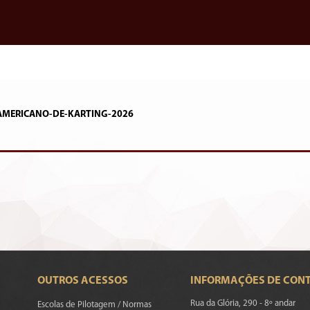
AMERICANO-DE-KARTING-2026
OUTROS ACESSOS
INFORMAÇÕES DE CON
Rua da Glória, 290 - 8º andar
Escolas de Pilotagem / Normas