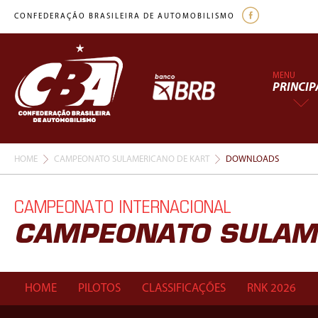
CONFEDERAÇÃO BRASILEIRA DE AUTOMOBILISMO
MENU
PRINCIP
HOME
CAMPEONATO SULAMERICANO DE KART
DOWNLOADS
CAMPEONATO INTERNACIONAL
CAMPEONATO SULAM
HOME
PILOTOS
CLASSIFICAÇÕES
RNK 2026