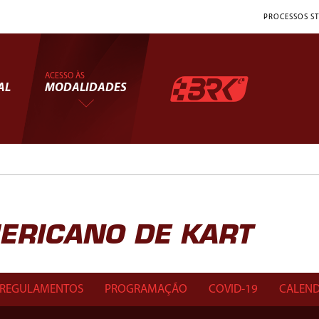
PROCESSOS ST
ACESSO ÀS
AL
MODALIDADES
ERICANO DE KART
REGULAMENTOS
PROGRAMAÇÃO
COVID-19
CALEND