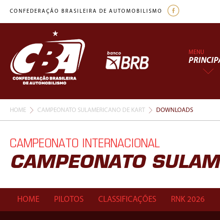
CONFEDERAÇÃO BRASILEIRA DE AUTOMOBILISMO
MENU
PRINCIP
HOME
CAMPEONATO SULAMERICANO DE KART
DOWNLOADS
CAMPEONATO INTERNACIONAL
CAMPEONATO SULAM
HOME
PILOTOS
CLASSIFICAÇÕES
RNK 2026