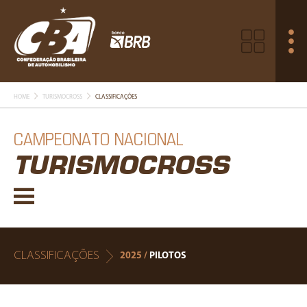
HOME
TURISMOCROSS
CLASSIFICAÇÕES
CAMPEONATO NACIONAL
TURISMOCROSS
CLASSIFICAÇÕES
2025 /
PILOTOS