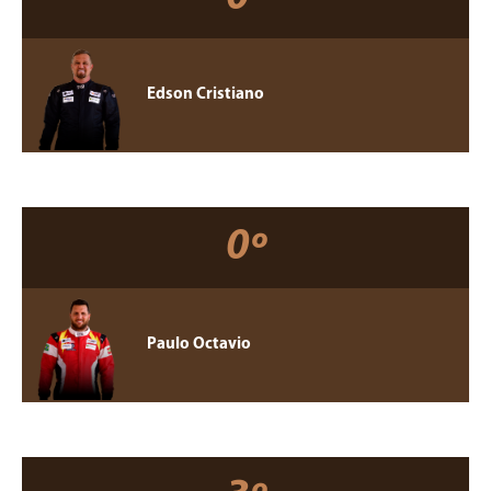
Edson Cristiano
0º
Paulo Octavio