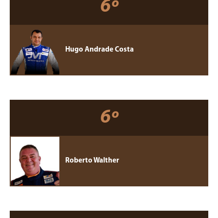
6º
Hugo Andrade Costa
6º
Roberto Walther