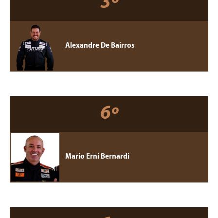
3º
Alexandre De Bairros
6º
Mario Erni Bernardi