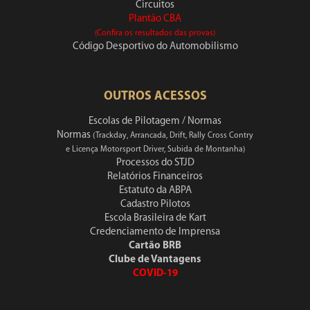
Circuitos
Plantão CBA
(Confira os resultados das provas)
Código Desportivo do Automobilismo
OUTROS ACESSOS
Escolas de Pilotagem / Normas
Normas
(Trackday, Arrancada, Drift, Rally Cross Contry
e Licença Motorsport Driver, Subida de Montanha)
Processos do STJD
Relatórios Financeiros
Estatuto da ABPA
Cadastro Pilotos
Escola Brasileira de Kart
Credenciamento de Imprensa
Cartão BRB
Clube de Vantagens
COVID-19