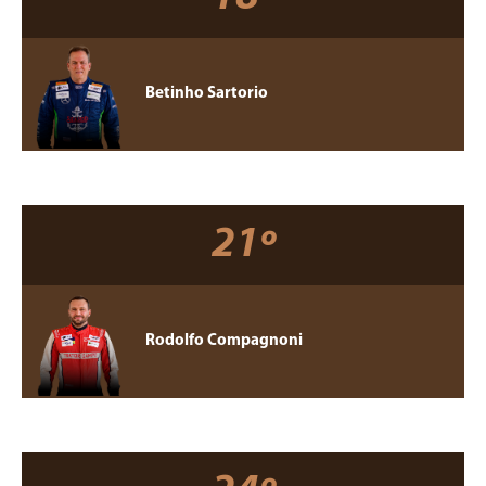
Betinho Sartorio
21º
Rodolfo Compagnoni