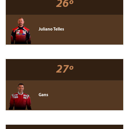
26º
Juliano Telles
27º
Gans