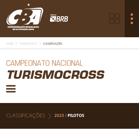
HOME
TURISMOCROSS
CLASSIFICAÇÕES
CAMPEONATO NACIONAL
TURISMOCROSS
CLASSIFICAÇÕES
2025 /
PILOTOS