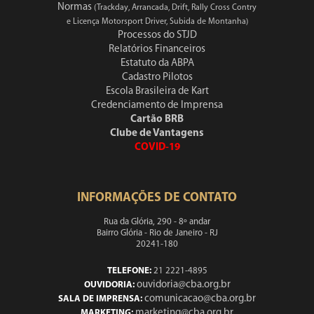
Normas
(Trackday, Arrancada, Drift, Rally Cross Contry
e Licença Motorsport Driver, Subida de Montanha)
Processos do STJD
Relatórios Financeiros
Estatuto da ABPA
Cadastro Pilotos
Escola Brasileira de Kart
Credenciamento de Imprensa
Cartão BRB
Clube de Vantagens
COVID-19
INFORMAÇÕES DE CONTATO
Rua da Glória, 290 - 8º andar
Bairro Glória - Rio de Janeiro - RJ
20241-180
TELEFONE:
21 2221-4895
ouvidoria@cba.org.br
OUVIDORIA:
comunicacao@cba.org.br
SALA DE IMPRENSA:
marketing@cba.org.br
MARKETING: