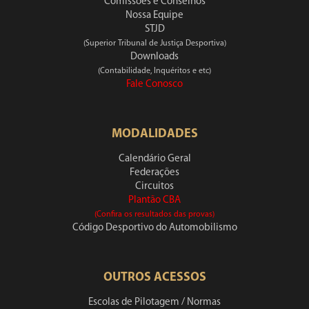
Comissões e Conselhos
Nossa Equipe
STJD
(Superior Tribunal de Justiça Desportiva)
Downloads
(Contabilidade, Inquéritos e etc)
Fale Conosco
MODALIDADES
Calendário Geral
Federações
Circuitos
Plantão CBA
(Confira os resultados das provas)
Código Desportivo do Automobilismo
OUTROS ACESSOS
Escolas de Pilotagem / Normas