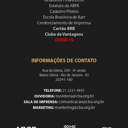
Relatórios Financeiros
Estatuto da ABPA
Cadastro Pilotos
Escola Brasileira de Kart
Credenciamento de Imprensa
Cartão BRB
Clube de Vantagens
COVID-19
INFORMAÇÕES DE CONTATO
Rua da Glória, 290 - 8º andar
Bairro Glória - Rio de Janeiro - RJ
20241-180
TELEFONE:
21 2221-4895
ouvidoria@cba.org.br
OUVIDORIA:
comunicacao@cba.org.br
SALA DE IMPRENSA:
marketing@cba.org.br
MARKETING: