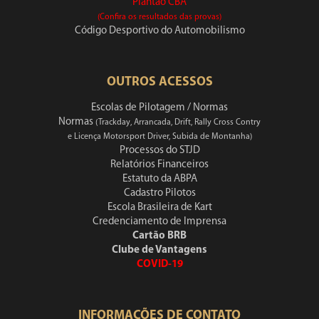
Plantão CBA
(Confira os resultados das provas)
Código Desportivo do Automobilismo
OUTROS ACESSOS
Escolas de Pilotagem / Normas
Normas
(Trackday, Arrancada, Drift, Rally Cross Contry
e Licença Motorsport Driver, Subida de Montanha)
Processos do STJD
Relatórios Financeiros
Estatuto da ABPA
Cadastro Pilotos
Escola Brasileira de Kart
Credenciamento de Imprensa
Cartão BRB
Clube de Vantagens
COVID-19
INFORMAÇÕES DE CONTATO