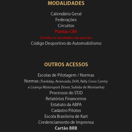
MODALIDADES
Calendário Geral
Federações
Circuitos
Plantão CBA
(Confira os resultados das provas)
Código Desportivo do Automobilismo
OUTROS ACESSOS
Escolas de Pilotagem / Normas
Normas
(Trackday, Arrancada, Drift, Rally Cross Contry
e Licença Motorsport Driver, Subida de Montanha)
Processos do STJD
Relatórios Financeiros
Estatuto da ABPA
Cadastro Pilotos
Escola Brasileira de Kart
Credenciamento de Imprensa
Cartão BRB