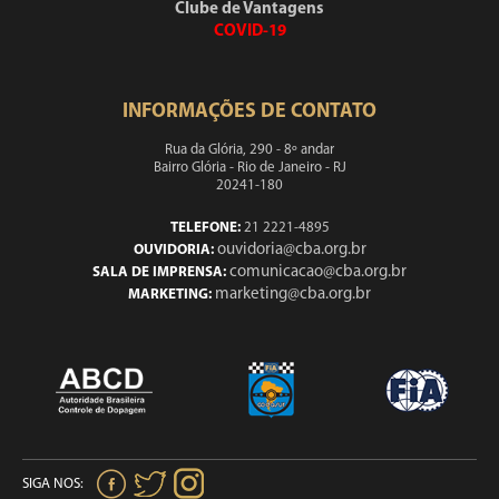
Clube de Vantagens
COVID-19
INFORMAÇÕES DE CONTATO
Rua da Glória, 290 - 8º andar
Bairro Glória - Rio de Janeiro - RJ
20241-180
TELEFONE:
21 2221-4895
ouvidoria@cba.org.br
OUVIDORIA:
comunicacao@cba.org.br
SALA DE IMPRENSA:
marketing@cba.org.br
MARKETING:
SIGA NOS: