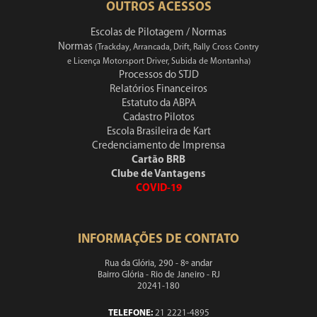
OUTROS ACESSOS
Escolas de Pilotagem / Normas
Normas
(Trackday, Arrancada, Drift, Rally Cross Contry
e Licença Motorsport Driver, Subida de Montanha)
Processos do STJD
Relatórios Financeiros
Estatuto da ABPA
Cadastro Pilotos
Escola Brasileira de Kart
Credenciamento de Imprensa
Cartão BRB
Clube de Vantagens
COVID-19
INFORMAÇÕES DE CONTATO
Rua da Glória, 290 - 8º andar
Bairro Glória - Rio de Janeiro - RJ
20241-180
TELEFONE:
21 2221-4895