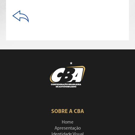
SOBRE A CBA
Home
Apresentação
Identidade Visual