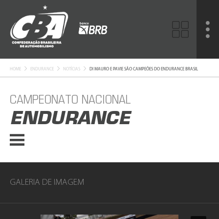
HOME
ENDURANCE
NOTÍCIAS
DI MAURO E PAVIE SÃO CAMPEÕES DO ENDURANCE BRASIL
CAMPEONATO NACIONAL
ENDURANCE
GALERIA DE IMAGEM