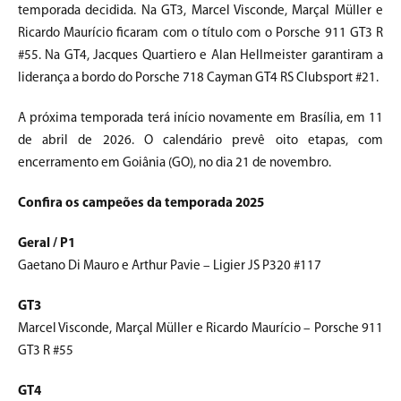
temporada decidida. Na GT3, Marcel Visconde, Marçal Müller e
Ricardo Maurício ficaram com o título com o Porsche 911 GT3 R
#55. Na GT4, Jacques Quartiero e Alan Hellmeister garantiram a
liderança a bordo do Porsche 718 Cayman GT4 RS Clubsport #21.
A próxima temporada terá início novamente em Brasília, em 11
de abril de 2026. O calendário prevê oito etapas, com
encerramento em Goiânia (GO), no dia 21 de novembro.
Confira os c
ampeões da temporada 2025
Geral / P1
Gaetano Di Mauro e Arthur Pavie – Ligier JS P320 #117
GT3
Marcel Visconde, Marçal Müller e Ricardo Maurício – Porsche 911
GT3 R #55
GT4