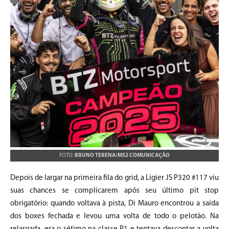
FOTO:
BRUNO TERENA/MS2 COMUNICAÇÃO
Depois de largar na primeira fila do grid, a Ligier JS P320 #117 viu
suas chances se complicarem após seu último pit stop
obrigatório: quando voltava à pista, Di Mauro encontrou a saída
dos boxes fechada e levou uma volta de todo o pelotão. Na