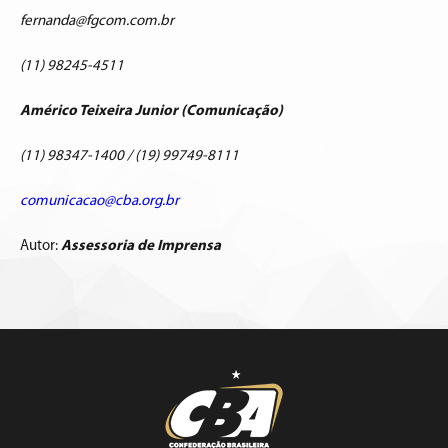
fernanda@fgcom.com.br
(11) 98245-4511
Américo Teixeira Junior (Comunicação)
(11) 98347-1400 / (19) 99749-8111
comunicacao@cba.org.br
Autor:
Assessoria de Imprensa