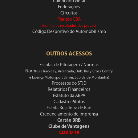
Calendário Geral
Federações
Circuitos
Plantão CBA
(Confira os resultados das provas)
Código Desportivo do Automobilismo
OUTROS ACESSOS
Escolas de Pilotagem / Normas
Normas
(Trackday, Arrancada, Drift, Rally Cross Contry
e Licença Motorsport Driver, Subida de Montanha)
Processos do STJD
Relatórios Financeiros
Estatuto da ABPA
Cadastro Pilotos
Escola Brasileira de Kart
Credenciamento de Imprensa
Cartão BRB
Clube de Vantagens
COVID-19