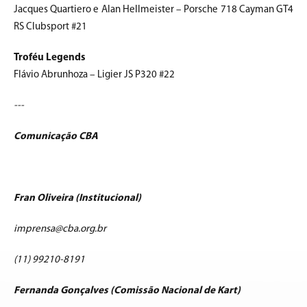
Jacques Quartiero e Alan Hellmeister – Porsche 718 Cayman GT4
RS Clubsport #21
Troféu Legends
Flávio Abrunhoza – Ligier JS P320 #22
---
Comunicação CBA
Fran Oliveira (Institucional)
imprensa@cba.org.br
(11) 99210-8191
Fernanda Gonçalves (Comissão Nacional de Kart)