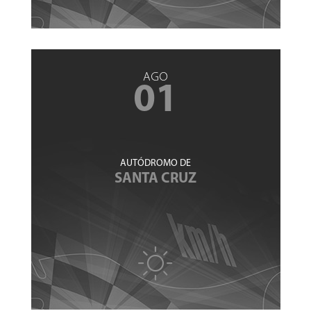
AGO
01
AUTÓDROMO DE
SANTA CRUZ