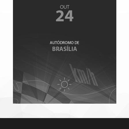
OUT
24
AUTÓDROMO DE
BRASÍLIA