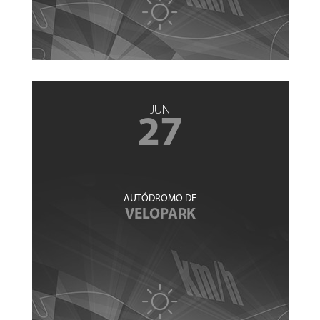
JUN
27
AUTÓDROMO DE
VELOPARK