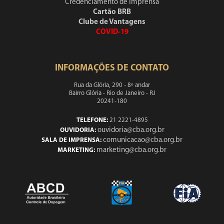
Credenciamento de Imprensa
Cartão BRB
Clube de Vantagens
COVID-19
INFORMAÇÕES DE CONTATO
Rua da Glória, 290 - 8º andar
Bairro Glória - Rio de Janeiro - RJ
20241-180
TELEFONE:
21 2221-4895
ouvidoria@cba.org.br
OUVIDORIA:
comunicacao@cba.org.br
SALA DE IMPRENSA:
marketing@cba.org.br
MARKETING: