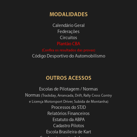
MODALIDADES
Calendário Geral
Federações
Circuitos
Plantão CBA
(Confira os resultados das provas)
Código Desportivo do Automobilismo
OUTROS ACESSOS
Escolas de Pilotagem / Normas
Normas
(Trackday, Arrancada, Drift, Rally Cross Contry
e Licença Motorsport Driver, Subida de Montanha)
Processos do STJD
Relatórios Financeiros
Estatuto da ABPA
Cadastro Pilotos
Escola Brasileira de Kart