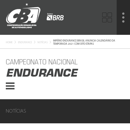
IMPÉRIO ENDURANCE BRASIL ANUNCIA CALENDÁRIO DA
HOME
ENDURANCE
NOTÍCIAS
TEMPORADA 2021 COM OITO ETAPAS
CAMPEONATO NACIONAL
ENDURANCE
NOTÍCIAS