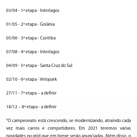
03/04 - 1ª etapa - Interlagos
01/05 - 2ª etapa - Goiânia
05/06 - 3ª etapa - Curitiba
07/08 - 4ª etapa - Interlagos
04/09 - 5ª etapa - Santa Cruz do Sul
02/10 - 6ª etapa - Velopark
27/11 - 7ª etapa – a definir
18/12 – 8ª etapa - a definir
“O campeonato está crescendo, se modernizando, atraindo cada
vez mais carros e competidores. Em 2021 teremos várias
novidades no grid que em breve serão anunciadas. Além disso, o