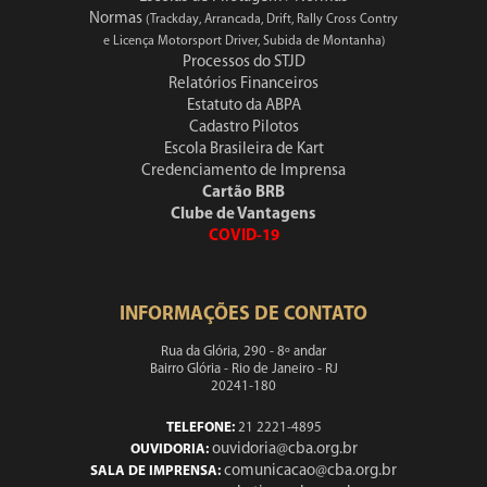
Normas
(Trackday, Arrancada, Drift, Rally Cross Contry
e Licença Motorsport Driver, Subida de Montanha)
Processos do STJD
Relatórios Financeiros
Estatuto da ABPA
Cadastro Pilotos
Escola Brasileira de Kart
Credenciamento de Imprensa
Cartão BRB
Clube de Vantagens
COVID-19
INFORMAÇÕES DE CONTATO
Rua da Glória, 290 - 8º andar
Bairro Glória - Rio de Janeiro - RJ
20241-180
TELEFONE:
21 2221-4895
ouvidoria@cba.org.br
OUVIDORIA:
comunicacao@cba.org.br
SALA DE IMPRENSA: