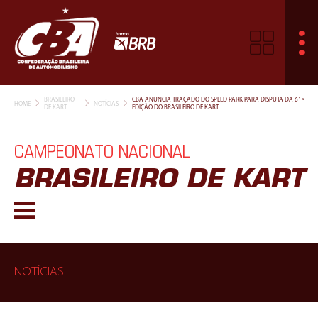
BRASILEIRO
CBA ANUNCIA TRAÇADO DO SPEED PARK PARA DISPUTA DA 61ª
HOME
NOTÍCIAS
DE KART
EDIÇÃO DO BRASILEIRO DE KART
CAMPEONATO NACIONAL
BRASILEIRO DE KART
NOTÍCIAS