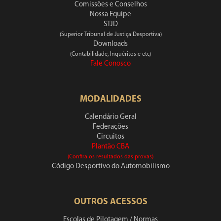
Comissões e Conselhos
Nossa Equipe
STJD
(Superior Tribunal de Justiça Desportiva)
Downloads
(Contabilidade, Inquéritos e etc)
Fale Conosco
MODALIDADES
Calendário Geral
Federações
Circuitos
Plantão CBA
(Confira os resultados das provas)
Código Desportivo do Automobilismo
OUTROS ACESSOS
Escolas de Pilotagem / Normas