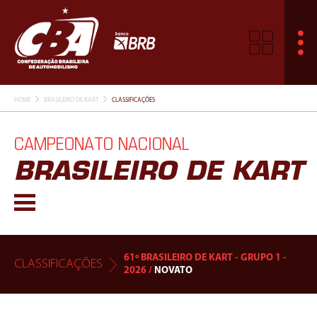
HOME
BRASILEIRO DE KART
CLASSIFICAÇÕES
CAMPEONATO NACIONAL
BRASILEIRO DE KART
61º BRASILEIRO DE KART - GRUPO 1 -
CLASSIFICAÇÕES
2026 /
NOVATO