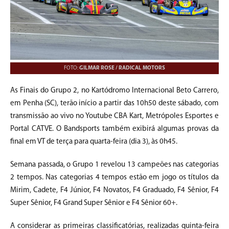
FOTO:
GILMAR ROSE / RADICAL MOTORS
As Finais do Grupo 2, no Kartódromo Internacional Beto Carrero,
em Penha (SC), terão início a partir das 10h50 deste sábado, com
transmissão ao vivo no Youtube CBA Kart, Metrópoles Esportes e
Portal CATVE. O Bandsports também exibirá algumas provas da
final em VT de terça para quarta-feira (dia 3), às 0h45.
Semana passada, o Grupo 1 revelou 13 campeões nas categorias
2 tempos. Nas categorias 4 tempos estão em jogo os títulos da
Mirim, Cadete, F4 Júnior, F4 Novatos, F4 Graduado, F4 Sênior, F4
Super Sênior, F4 Grand Super Sênior e F4 Sênior 60+.
A considerar as primeiras classificatórias, realizadas quinta-feira