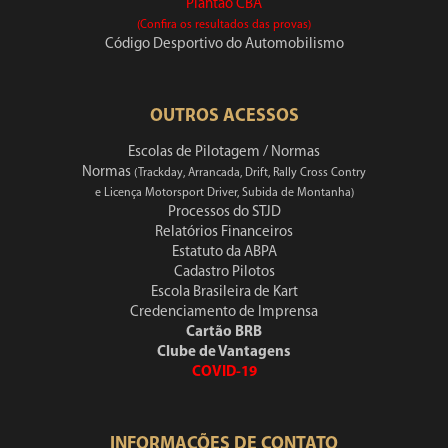
Plantão CBA
(Confira os resultados das provas)
Código Desportivo do Automobilismo
OUTROS ACESSOS
Escolas de Pilotagem / Normas
Normas
(Trackday, Arrancada, Drift, Rally Cross Contry
e Licença Motorsport Driver, Subida de Montanha)
Processos do STJD
Relatórios Financeiros
Estatuto da ABPA
Cadastro Pilotos
Escola Brasileira de Kart
Credenciamento de Imprensa
Cartão BRB
Clube de Vantagens
COVID-19
INFORMAÇÕES DE CONTATO