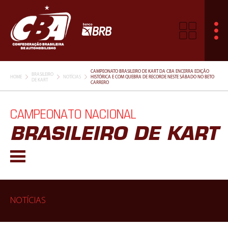
CAMPEONATO BRASILEIRO DE KART DA CBA ENCERRA EDIÇÃO
BRASILEIRO
HOME
NOTÍCIAS
HISTÓRICA E COM QUEBRA DE RECORDE NESTE SÁBADO NO BETO
DE KART
CARRERO
CAMPEONATO NACIONAL
BRASILEIRO DE KART
NOTÍCIAS