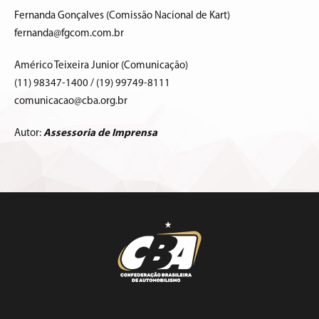
Fernanda Gonçalves (Comissão Nacional de Kart)
fernanda@fgcom.com.br
Américo Teixeira Junior (Comunicação)
(11) 98347-1400 / (19) 99749-8111
comunicacao@cba.org.br
Autor:
Assessoria de Imprensa