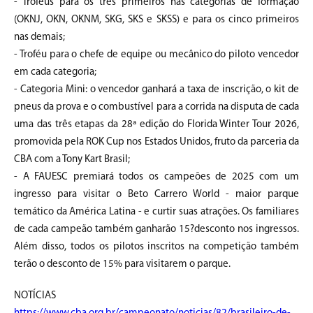
- Troféus para os três primeiros nas categorias de formação
(OKNJ, OKN, OKNM, SKG, SKS e SKSS) e para os cinco primeiros
nas demais;
- Troféu para o chefe de equipe ou mecânico do piloto vencedor
em cada categoria;
- Categoria Mini: o vencedor ganhará a taxa de inscrição, o kit de
pneus da prova e o combustível para a corrida na disputa de cada
uma das três etapas da 28ª edição do Florida Winter Tour 2026,
promovida pela ROK Cup nos Estados Unidos, fruto da parceria da
CBA com a Tony Kart Brasil;
- A FAUESC premiará todos os campeões de 2025 com um
ingresso para visitar o Beto Carrero World - maior parque
temático da América Latina - e curtir suas atrações. Os familiares
de cada campeão também ganharão 15?desconto nos ingressos.
Além disso, todos os pilotos inscritos na competição também
terão o desconto de 15% para visitarem o parque.
NOTÍCIAS