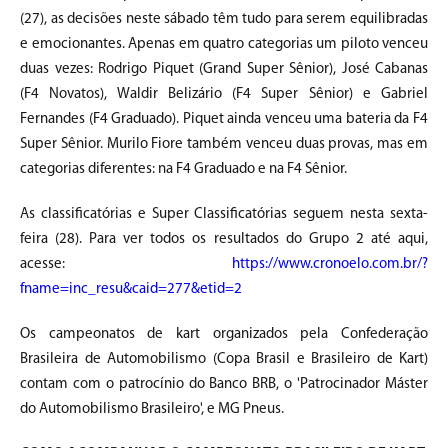
(27), as decisões neste sábado têm tudo para serem equilibradas
e emocionantes. Apenas em quatro categorias um piloto venceu
duas vezes: Rodrigo Piquet (Grand Super Sênior), José Cabanas
(F4 Novatos), Waldir Belizário (F4 Super Sênior) e Gabriel
Fernandes (F4 Graduado). Piquet ainda venceu uma bateria da F4
Super Sênior. Murilo Fiore também venceu duas provas, mas em
categorias diferentes: na F4 Graduado e na F4 Sênior.
As classificatórias e Super Classificatórias seguem nesta sexta-
feira (28). Para ver todos os resultados do Grupo 2 até aqui,
acesse:
https://www.cronoelo.com.br/?
fname=inc_resu&caid=277&etid=2
Os campeonatos de kart organizados pela Confederação
Brasileira de Automobilismo (Copa Brasil e Brasileiro de Kart)
contam com o patrocínio do Banco BRB, o 'Patrocinador Máster
do Automobilismo Brasileiro', e MG Pneus.