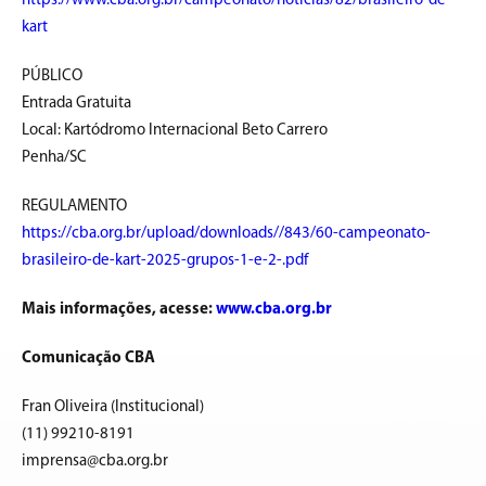
https://www.cba.org.br/campeonato/noticias/82/brasileiro-de-
kart
PÚBLICO
Entrada Gratuita
Local: Kartódromo Internacional Beto Carrero
Penha/SC
REGULAMENTO
https://cba.org.br/upload/downloads//843/60-campeonato-
brasileiro-de-kart-2025-grupos-1-e-2-.pdf
Mais informações, acesse:
www.cba.org.br
Comunicação CBA
Fran Oliveira (Institucional)
(11) 99210-8191
imprensa@cba.org.br