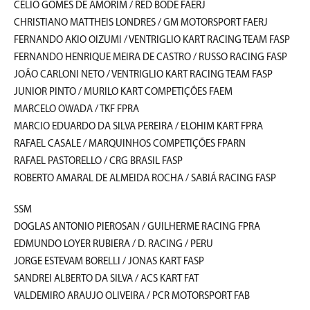
CELIO GOMES DE AMORIM / RED BODE FAERJ
CHRISTIANO MATTHEIS LONDRES / GM MOTORSPORT FAERJ
FERNANDO AKIO OIZUMI / VENTRIGLIO KART RACING TEAM FASP
FERNANDO HENRIQUE MEIRA DE CASTRO / RUSSO RACING FASP
JOÃO CARLONI NETO / VENTRIGLIO KART RACING TEAM FASP
JUNIOR PINTO / MURILO KART COMPETIÇÕES FAEM
MARCELO OWADA / TKF FPRA
MARCIO EDUARDO DA SILVA PEREIRA / ELOHIM KART FPRA
RAFAEL CASALE / MARQUINHOS COMPETIÇÕES FPARN
RAFAEL PASTORELLO / CRG BRASIL FASP
ROBERTO AMARAL DE ALMEIDA ROCHA / SABIÁ RACING FASP
SSM
DOGLAS ANTONIO PIEROSAN / GUILHERME RACING FPRA
EDMUNDO LOYER RUBIERA / D. RACING / PERU
JORGE ESTEVAM BORELLI / JONAS KART FASP
SANDREI ALBERTO DA SILVA / ACS KART FAT
VALDEMIRO ARAUJO OLIVEIRA / PCR MOTORSPORT FAB