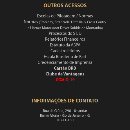
OUTROS ACESSOS
Escolas de Pilotagem / Normas
Normas
(Trackday, Arrancada, Drift, Rally Cross Contry
e Licença Motorsport Driver, Subida de Montanha)
Processos do STJD
Relatórios Financeiros
Estatuto da ABPA
Cadastro Pilotos
Escola Brasileira de Kart
Credenciamento de Imprensa
Cartão BRB
Clube de Vantagens
COVID-19
INFORMAÇÕES DE CONTATO
Rua da Glória, 290 - 8º andar
Bairro Glória - Rio de Janeiro - RJ
20241-180