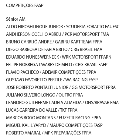
COMPETIÇÕES FASP
Sênior AM
ALDO HIROSHI INOUE JUNIOR / SCUDERIA FORATTO FAUESC
ANDHERSON COELHO ABREU / PCR MOTORSPORT FMA
BRUNO CARRIJÓ ANDRE / GABIRU KART TEAM FPRA
DIEGO BARBOSA DE FARIA BRITO / CRG BRASIL FMA
EDUARDO NUNES WERNECK / WRK MOTORSPORT FPARN
FELIPE NOBREGA TAVARES DE MELO / CRG BRASIL FAEP
FLAVIO PACHECO / ADEMIR COMPETIÇÕES FPRA
GUSTAVO FAVORETTO PERTILE / WA RACING FASP
JOSE ROBERTO PONTALTI JUNIOR / GG MOTORSPORT FPRA
JULIANO SILVERIO LONGO / OUTRO FPRA
LEANDRO GUILHERME LADEIA ALMEIDA / ONS/BRAVAR FMA
LUCAS CARREIRA DO VALLE / TKF FPRA
MARCOS BOGO MONTANS / FUZETTI RACING FPRA
MIGUEL KALIL YARYD / MAURO COMPETIÇÕES FASP
ROBERTO AMARAL / MPK PREPARAÇÕES FPRA