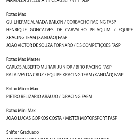
MANUELA STELLMANN CLAUSET / V11 FASP
Rotax Max
GUILHERME ALMADA BAILON / CORBACHO RACING FASP
HENRIQUE GONCALVES DE CARVALHO PELAQUIM / EQUIPE
XRACING TEAM (XANDÃO) FASP
JOÃO VICTOR DE SOUZA FORNARO / E.S COMPETIÇÕES FASP
Rotax Max Master
CARLOS ALBERTO MURARI JUNIOR / BIRO RACING FASP
RAI ALVES DA CRUZ / EQUIPE XRACING TEAM (XANDÃO) FASP
Rotax Micro Max
PIETRO BELIZARIO ARAUJO / D.RACING FAEM
Rotax Mini Max
JOÃO LUCAS GORKOS COSTA / MISTER MOTORSPORT FASP
Shifter Graduado