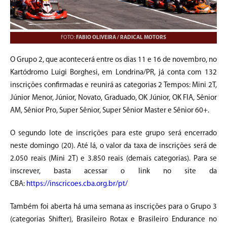
FOTO:
FABIO OLIVEIRA / RADICAL MOTORS
O Grupo 2, que acontecerá entre os dias 11 e 16 de novembro, no
Kartódromo Luigi Borghesi, em Londrina/PR, já conta com 132
inscrições confirmadas e reunirá as categorias 2 Tempos: Mini 2T,
Júnior Menor, Júnior, Novato, Graduado, OK Júnior, OK FIA, Sênior
AM, Sênior Pro, Super Sênior, Super Sênior Master e Sênior 60+.
O segundo lote de inscrições para este grupo será encerrado
neste domingo (20). Até lá, o valor da taxa de inscrições será de
2.050 reais (Mini 2T) e 3.850 reais (demais categorias). Para se
inscrever, basta acessar o link no site da
CBA:
https://inscricoes.cba.org.br/pt/
Também foi aberta há uma semana as inscrições para o Grupo 3
(categorias Shifter), Brasileiro Rotax e Brasileiro Endurance no