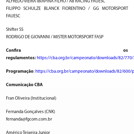
ALFREDO VIEIRA IBIAPINA FILHO / A8 RACING FAUESC
FILIPPO SCHULZE BLANCK FIORENTINO / GG MOTORSPORT
FAUESC
Shifter SS
RODRIGO DE GIOVANNI / MISTER MOTORSPORT FASP
Confira os
regulamentos:
https://cba.org.br/campeonato/downloads/82/770
Programação
:
https://cba.org.br/campeonato/downloads/82/600/
Comunicação CBA
Fran Oliveira (Institucional)
Fernanda Gonçalves (CNK)
fernanda@fgcom.com.br
Américo Teixeira Junior