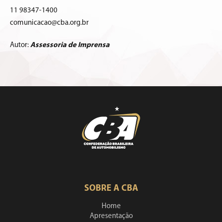
11 98347-1400
comunicacao@cba.org.br
Autor:
Assessoria de Imprensa
SOBRE A CBA
Home
Apresentação