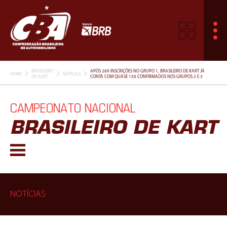
BRASILEIRO
APÓS 289 INSCRIÇÕES NO GRUPO 1, BRASILEIRO DE KART JÁ
HOME
NOTÍCIAS
DE KART
CONTA COM QUASE 150 CONFIRMADOS NOS GRUPOS 2 E 3
CAMPEONATO NACIONAL
BRASILEIRO DE KART
NOTÍCIAS