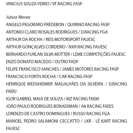
VINICIUS SOUZA FERRO / VF RACING FASP
Júnior Menor
ANGELO PEGORARO PREDEBON / QUIRINO RACING FASP
ANTONIO CLARO ROSALES RODRIGUES / D.RACING FGA
ARTHUR DA ROCHA / REIS MOTORSPORT FAUESC
ARTHUR GONÇALVES CORDEIRO / NXR RACING FAUESC
BERNARDO FURLAN SILVA MOTTER / LEME COMPETIÇÕES FAUESC
ENZO DONATO MACEDO / OUTRO FADF
FELIPE FRANCISCO SANCHES / JAMES MOTORES RACING FASP
FRANCISCO FORTIS ROCHA / CAR RACING FASP
HENRIQUE WEISSHEIMER MAGALHÃES DA SILVEIRA / D.RACING
FAERJ
IGOR GABRIEL MAIA DE SOUZA / MZ RACING FAEM
JOÃO PAULO RODRIGUES BONADIMAN / A8 RACING FAEES
LORENZO DE CASTRO DOMINGUES / RUSSO RACING FGA
MANOEL PEDRO SALAMONI CECCATTO / LKR - LÊ KART RACING
FAUESC