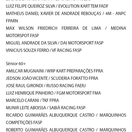
LUIZ FELIPE QUEIROZ SILVA / EVOLUTION KART TEM FADF
MATHEUS DANIEL XAVIER DE ANDRADE REBOUÇAS / 4M - ANPC
FPARN
MAX WILSON FRIEDRICH FERREIRA DE LIMA / MEDINA
MOTORSPOT FASP
MIGUEL ANDRADE DA SILVA / DAI MOTORSPORT FASP
VINICIUS SOUZA FERRO / VF RACING FASP
Sênior 60+
AMILCAR MUGNAINI / WRP KART PREPARAÇÕES FPRA
JEDSON JOÃO VICENTE / SCUDERIA FORATTO FPRA
JOSE RAUL GIRONDI / RUSSO RACING FAERJ
LUIZ HENRIQUE PINHEIRO / FGM MOTORSPORT FMA
MARCELO CARANI / TKF FPRA
MUNIR LEITE ABOISSA / SABIÁ RACING FASP
RICARDO GUIMARÃES ALBUQUERQUE CASTRO / MARQUINHOS
COMPETIÇÕES FASP
ROBERTO GUIMARÃES ALBUQUERQUE CASTRO / MARQUINHOS