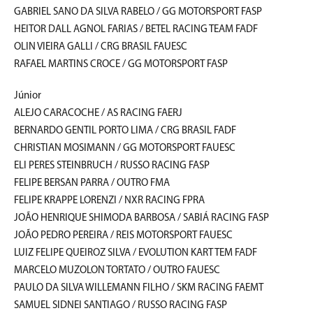
GABRIEL SANO DA SILVA RABELO / GG MOTORSPORT FASP
HEITOR DALL AGNOL FARIAS / BETEL RACING TEAM FADF
OLIN VIEIRA GALLI / CRG BRASIL FAUESC
RAFAEL MARTINS CROCE / GG MOTORSPORT FASP
Júnior
ALEJO CARACOCHE / AS RACING FAERJ
BERNARDO GENTIL PORTO LIMA / CRG BRASIL FADF
CHRISTIAN MOSIMANN / GG MOTORSPORT FAUESC
ELI PERES STEINBRUCH / RUSSO RACING FASP
FELIPE BERSAN PARRA / OUTRO FMA
FELIPE KRAPPE LORENZI / NXR RACING FPRA
JOÃO HENRIQUE SHIMODA BARBOSA / SABIÁ RACING FASP
JOÃO PEDRO PEREIRA / REIS MOTORSPORT FAUESC
LUIZ FELIPE QUEIROZ SILVA / EVOLUTION KART TEM FADF
MARCELO MUZOLON TORTATO / OUTRO FAUESC
PAULO DA SILVA WILLEMANN FILHO / SKM RACING FAEMT
SAMUEL SIDNEI SANTIAGO / RUSSO RACING FASP