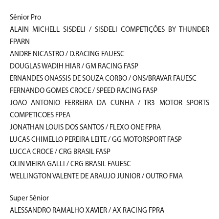
Sênior Pro
ALAIN MICHELL SISDELI / SISDELI COMPETIÇÕES BY THUNDER
FPARN
ANDRE NICASTRO / D.RACING FAUESC
DOUGLAS WADIH HIAR / GM RACING FASP
ERNANDES ONASSIS DE SOUZA CORBO / ONS/BRAVAR FAUESC
FERNANDO GOMES CROCE / SPEED RACING FASP
JOAO ANTONIO FERREIRA DA CUNHA / TR3 MOTOR SPORTS
COMPETICOES FPEA
JONATHAN LOUIS DOS SANTOS / FLEXO ONE FPRA
LUCAS CHIMELLO PEREIRA LEITE / GG MOTORSPORT FASP
LUCCA CROCE / CRG BRASIL FASP
OLIN VIEIRA GALLI / CRG BRASIL FAUESC
WELLINGTON VALENTE DE ARAUJO JUNIOR / OUTRO FMA
Super Sênior
ALESSANDRO RAMALHO XAVIER / AX RACING FPRA