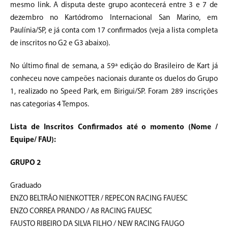
mesmo link. A disputa deste grupo acontecerá entre 3 e 7 de
dezembro no Kartódromo Internacional San Marino, em
Paulínia/SP, e já conta com 17 confirmados (veja a lista completa
de inscritos no G2 e G3 abaixo).
No último final de semana, a 59ª edição do Brasileiro de Kart já
conheceu nove campeões nacionais durante os duelos do Grupo
1, realizado no Speed Park, em Birigui/SP. Foram 289 inscrições
nas categorias 4 Tempos.
Lista de Inscritos Confirmados até o momento (Nome /
Equipe/ FAU):
GRUPO 2
Graduado
ENZO BELTRÃO NIENKOTTER / REPECON RACING FAUESC
ENZO CORREA PRANDO / A8 RACING FAUESC
FAUSTO RIBEIRO DA SILVA FILHO / NEW RACING FAUGO