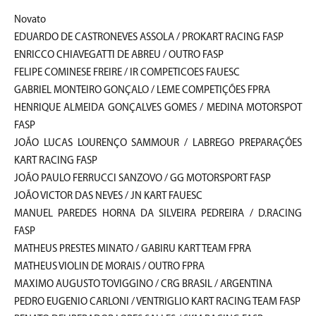
Novato
EDUARDO DE CASTRONEVES ASSOLA / PROKART RACING FASP
ENRICCO CHIAVEGATTI DE ABREU / OUTRO FASP
FELIPE COMINESE FREIRE / IR COMPETICOES FAUESC
GABRIEL MONTEIRO GONÇALO / LEME COMPETIÇÕES FPRA
HENRIQUE ALMEIDA GONÇALVES GOMES / MEDINA MOTORSPOT
FASP
JOÃO LUCAS LOURENÇO SAMMOUR / LABREGO PREPARAÇÕES
KART RACING FASP
JOÃO PAULO FERRUCCI SANZOVO / GG MOTORSPORT FASP
JOÃO VICTOR DAS NEVES / JN KART FAUESC
MANUEL PAREDES HORNA DA SILVEIRA PEDREIRA / D.RACING
FASP
MATHEUS PRESTES MINATO / GABIRU KART TEAM FPRA
MATHEUS VIOLIN DE MORAIS / OUTRO FPRA
MAXIMO AUGUSTO TOVIGGINO / CRG BRASIL / ARGENTINA
PEDRO EUGENIO CARLONI / VENTRIGLIO KART RACING TEAM FASP