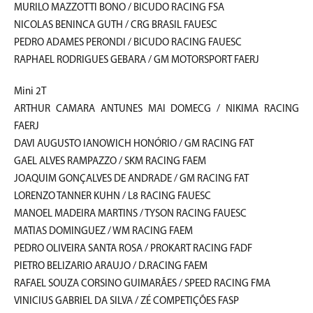
MURILO MAZZOTTI BONO / BICUDO RACING FSA
NICOLAS BENINCA GUTH / CRG BRASIL FAUESC
PEDRO ADAMES PERONDI / BICUDO RACING FAUESC
RAPHAEL RODRIGUES GEBARA / GM MOTORSPORT FAERJ
Mini 2T
ARTHUR CAMARA ANTUNES MAI DOMECG / NIKIMA RACING
FAERJ
DAVI AUGUSTO IANOWICH HONÓRIO / GM RACING FAT
GAEL ALVES RAMPAZZO / SKM RACING FAEM
JOAQUIM GONÇALVES DE ANDRADE / GM RACING FAT
LORENZO TANNER KUHN / L8 RACING FAUESC
MANOEL MADEIRA MARTINS / TYSON RACING FAUESC
MATIAS DOMINGUEZ / WM RACING FAEM
PEDRO OLIVEIRA SANTA ROSA / PROKART RACING FADF
PIETRO BELIZARIO ARAUJO / D.RACING FAEM
RAFAEL SOUZA CORSINO GUIMARÃES / SPEED RACING FMA
VINICIUS GABRIEL DA SILVA / ZÉ COMPETIÇÕES FASP