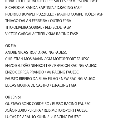
RENATO DELIBERADOR LOPES SALLES / SKM RACING FASP
RICARDO MIRANDA BAPTISTA / D.RACING FASP
RODRIGO BOMPET PUZZIELLO / MAURO COMPETIÇÕES FASP
THIAGO DALAN FERREIRA / OUTRO FPRA
TITO OLIVEIRA SOBRAL / RED BODE FAEM
VICTOR GARGALAC TIERI / SKM RACING FASP
OK FIA
ANDRE NICASTRO / D.RACING FAUESC
CHRISTIAN MOSIMANN / GM MOTORSPORT FAUESC
ENZO BELTRÃO NIENKOTTER / REPECON RACING FAUESC
ENZO CORREA PRANDO / A8 RACING FAUESC
FAUSTO RIBEIRO DA SILVA FILHO / NEW RACING FAUGO
LUCAS MOURA DE CASTRO / D.RACING FMA
OK Júnior
GUSTAVO BONK CORDEIRO / RUSSO RACING FAUESC
JOÃO PEDRO PEREIRA / REIS MOTORSPORT FAUESC
LUCAS DE ARAUJO KUHN / L8 RACING FAUESC