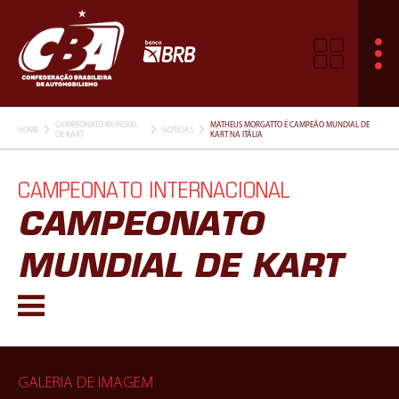
CAMPEONATO MUNDIAL
MATHEUS MORGATTO É CAMPEÃO MUNDIAL DE
HOME
NOTÍCIAS
DE KART
KART NA ITÁLIA
CAMPEONATO INTERNACIONAL
CAMPEONATO
MUNDIAL DE KART
GALERIA DE IMAGEM