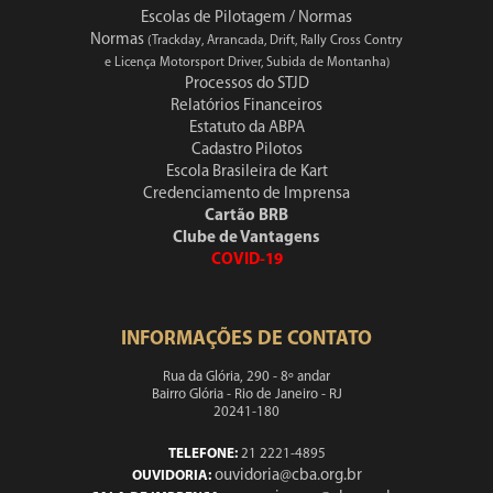
Escolas de Pilotagem / Normas
Normas
(Trackday, Arrancada, Drift, Rally Cross Contry
e Licença Motorsport Driver, Subida de Montanha)
Processos do STJD
Relatórios Financeiros
Estatuto da ABPA
Cadastro Pilotos
Escola Brasileira de Kart
Credenciamento de Imprensa
Cartão BRB
Clube de Vantagens
COVID-19
INFORMAÇÕES DE CONTATO
Rua da Glória, 290 - 8º andar
Bairro Glória - Rio de Janeiro - RJ
20241-180
TELEFONE:
21 2221-4895
ouvidoria@cba.org.br
OUVIDORIA: