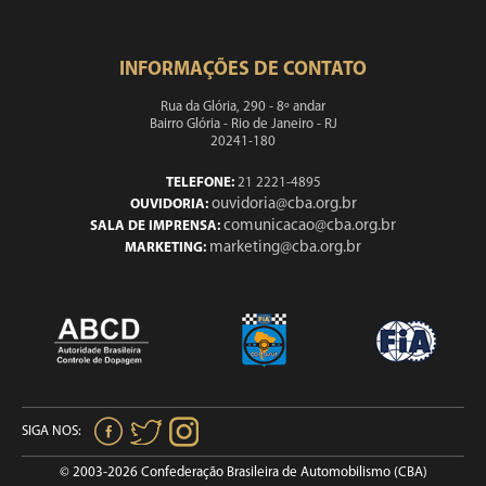
INFORMAÇÕES DE CONTATO
Rua da Glória, 290 - 8º andar
Bairro Glória - Rio de Janeiro - RJ
20241-180
TELEFONE:
21 2221-4895
ouvidoria@cba.org.br
OUVIDORIA:
comunicacao@cba.org.br
SALA DE IMPRENSA:
marketing@cba.org.br
MARKETING:
SIGA NOS:
© 2003-2026 Confederação Brasileira de Automobilismo (CBA)