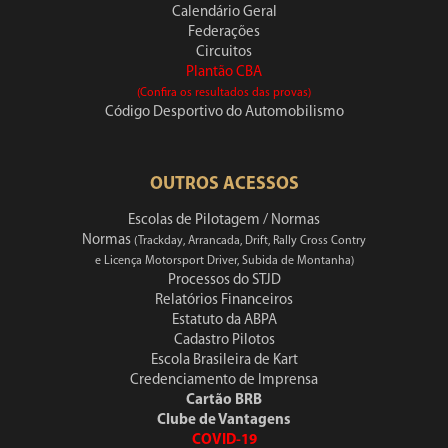
Calendário Geral
Federações
Circuitos
Plantão CBA
(Confira os resultados das provas)
Código Desportivo do Automobilismo
OUTROS ACESSOS
Escolas de Pilotagem / Normas
Normas
(Trackday, Arrancada, Drift, Rally Cross Contry
e Licença Motorsport Driver, Subida de Montanha)
Processos do STJD
Relatórios Financeiros
Estatuto da ABPA
Cadastro Pilotos
Escola Brasileira de Kart
Credenciamento de Imprensa
Cartão BRB
Clube de Vantagens
COVID-19