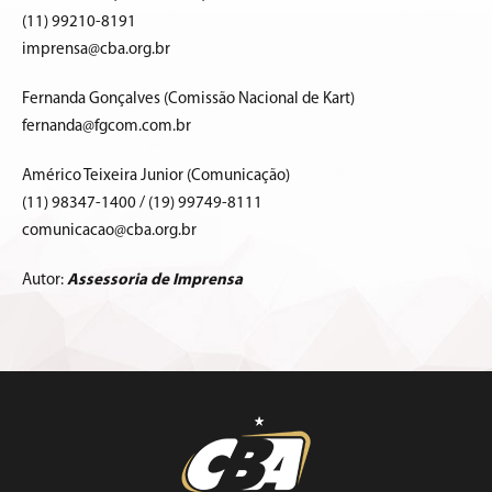
(11) 99210-8191
imprensa@cba.org.br
Fernanda Gonçalves (Comissão Nacional de Kart)
fernanda@fgcom.com.br
Américo Teixeira Junior (Comunicação)
(11) 98347-1400 / (19) 99749-8111
comunicacao@cba.org.br
Autor:
Assessoria de Imprensa