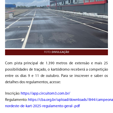
FOTO:
DIVULGAÇÃO
Com pista principal de 1.390 metros de extensão e mais 25
possibilidades de traçado, o kartódromo receberá a competição
entre os dias 9 e 11 de outubro. Para se inscrever e saber os
detalhes dos regulamentos, acesse:
Inscrição:
https://app.circuitom3.com.br/
Regulamento:
https://cba.org.br/upload/downloads//844/campeona
nordeste-de-kart-2025-regulamento-geral-.pdf