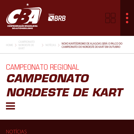
CAMPEONATO
NOVO KARTÓDROMO DE ALAGOAS SERÁ O PALCO DO
HOME
NORDESTE DE
NOTÍCIAS
CAMPEONATO DO NORDESTE DE KART EM OUTUBRO
KART
CAMPEONATO REGIONAL
CAMPEONATO
NORDESTE DE KART
NOTÍCIAS