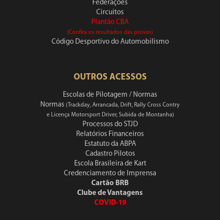
Federações
Circuitos
Plantão CBA
(Confira os resultados das provas)
Código Desportivo do Automobilismo
OUTROS ACESSOS
Escolas de Pilotagem / Normas
Normas
(Trackday, Arrancada, Drift, Rally Cross Contry
e Licença Motorsport Driver, Subida de Montanha)
Processos do STJD
Relatórios Financeiros
Estatuto da ABPA
Cadastro Pilotos
Escola Brasileira de Kart
Credenciamento de Imprensa
Cartão BRB
Clube de Vantagens
COVID-19