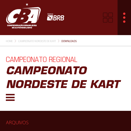
HOME
CAMPEONATO NORDESTE DE KART
DOWNLOADS
CAMPEONATO REGIONAL
CAMPEONATO
NORDESTE DE KART
ARQUIVOS