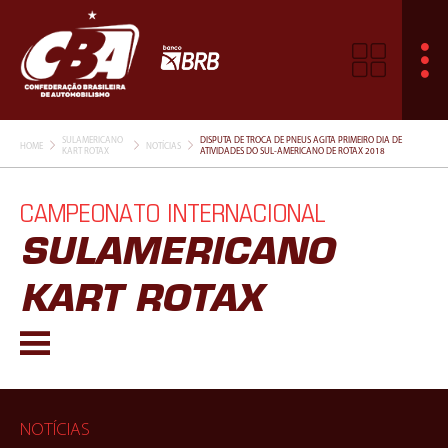
SULAMERICANO
DISPUTA DE TROCA DE PNEUS AGITA PRIMEIRO DIA DE
HOME
NOTÍCIAS
KART ROTAX
ATIVIDADES DO SUL-AMERICANO DE ROTAX 2018
CAMPEONATO INTERNACIONAL
SULAMERICANO
KART ROTAX
NOTÍCIAS