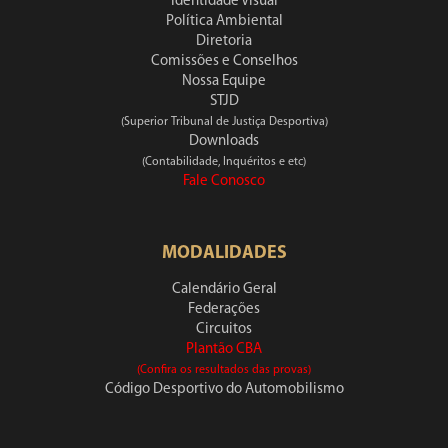
Identidade Visual
Política Ambiental
Diretoria
Comissões e Conselhos
Nossa Equipe
STJD
(Superior Tribunal de Justiça Desportiva)
Downloads
(Contabilidade, Inquéritos e etc)
Fale Conosco
MODALIDADES
Calendário Geral
Federações
Circuitos
Plantão CBA
(Confira os resultados das provas)
Código Desportivo do Automobilismo