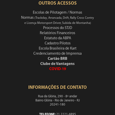
OUTROS ACESSOS
Escolas de Pilotagem / Normas
Normas
(Trackday, Arrancada, Drift, Rally Cross Contry
e Licença Motorsport Driver, Subida de Montanha)
Processos do STJD
Relatórios Financeiros
Estatuto da ABPA
Cadastro Pilotos
Escola Brasileira de Kart
Credenciamento de Imprensa
Cartão BRB
Clube de Vantagens
COVID-19
INFORMAÇÕES DE CONTATO
Rua da Glória, 290 - 8º andar
Bairro Glória - Rio de Janeiro - RJ
20241-180
TELEFONE:
21 2221-4895