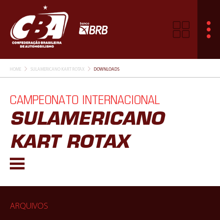
HOME
SULAMERICANO KART ROTAX
DOWNLOADS
CAMPEONATO INTERNACIONAL
SULAMERICANO
KART ROTAX
ARQUIVOS