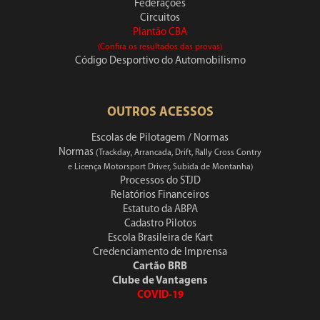
Federações
Circuitos
Plantão CBA
(Confira os resultados das provas)
Código Desportivo do Automobilismo
OUTROS ACESSOS
Escolas de Pilotagem / Normas
Normas
(Trackday, Arrancada, Drift, Rally Cross Contry
e Licença Motorsport Driver, Subida de Montanha)
Processos do STJD
Relatórios Financeiros
Estatuto da ABPA
Cadastro Pilotos
Escola Brasileira de Kart
Credenciamento de Imprensa
Cartão BRB
Clube de Vantagens
COVID-19