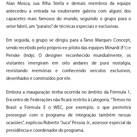
Alan Mosca, sua filha Stella e demais membros da equipe
antecedeu a entrada na exuberante galeria com alguns dos
capacetes mais famosos do mundo, seguindo o grupo para o
setor fabril, um “paraíso” de técnicas especiais e exclusivas.
Em seguida, o grupo se dirigiu para a Tarso Marques Concept,
sendo recebido pelo próprio ex-piloto das equipes Minardi (F1) e
Penske (Indy). O designer reconhecido mundialmente, os
visitantes imergiram em oito andares de pura nostalgia,
revisitando memórias e conhecendo veículos exclusivos,
desenhados e construídos por ele.
Embora a inauguração tenha ocorrida no âmbito da Fórmula 1,
Encontro de Federações não ficará restrito à categoria. “Temos no
Brasil a Fórmula E o WEC, por exemplo, o que permitirá
prosseguir com o programa de integração também nessas
ocasiões”, explicou Roberto “Juca” Pessoa Jr., assessor especial da
presidência e coordenador do programa.