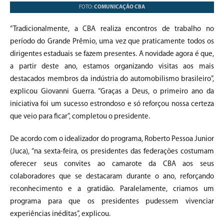
FOTO:
COMUNICAÇÃO CBA
“Tradicionalmente, a CBA realiza encontros de trabalho no
período do Grande Prêmio, uma vez que praticamente todos os
dirigentes estaduais se fazem presentes. A novidade agora é que,
a partir deste ano, estamos organizando visitas aos mais
destacados membros da indústria do automobilismo brasileiro”,
explicou Giovanni Guerra. “Graças a Deus, o primeiro ano da
iniciativa foi um sucesso estrondoso e só reforçou nossa certeza
que veio para ficar”, completou o presidente.
De acordo com o idealizador do programa, Roberto Pessoa Junior
(Juca), “na sexta-feira, os presidentes das federações costumam
oferecer seus convites ao camarote da CBA aos seus
colaboradores que se destacaram durante o ano, reforçando
reconhecimento e a gratidão. Paralelamente, criamos um
programa para que os presidentes pudessem vivenciar
experiências inéditas”, explicou.