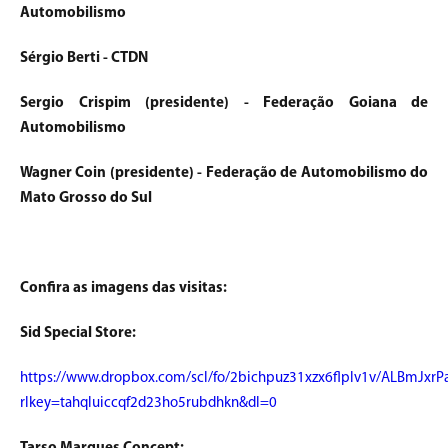
Automobilismo
Sérgio Berti - CTDN
Sergio Crispim (presidente) - Federação Goiana de
Automobilismo
Wagner Coin (presidente) - Federação de Automobilismo do
Mato Grosso do Sul
Confira as imagens das visitas:
Sid Special Store:
https://www.dropbox.com/scl/fo/2bichpuz31xzx6flplv1v/ALBmJx
rlkey=tahqluiccqf2d23ho5rubdhkn&dl=0