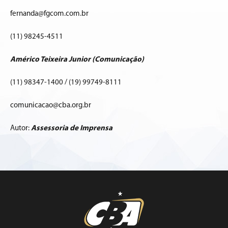
fernanda@fgcom.com.br
(11) 98245-4511
Américo Teixeira Junior (Comunicação)
(11) 98347-1400 / (19) 99749-8111
comunicacao@cba.org.br
Autor:
Assessoria de Imprensa