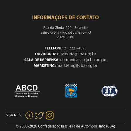
INFORMAÇÕES DE CONTATO
Rua da Glória, 290 - 8º andar
Bairro Glória - Rio de Janeiro - RJ
20241-180
TELEFONE:
21 2221-4895
ouvidoria@cba.org.br
OUVIDORIA:
comunicacao@cba.org.br
SALA DE IMPRENSA:
marketing@cba.org.br
MARKETING:
SIGA NOS:
© 2003-2026 Confederação Brasileira de Automobilismo (CBA)