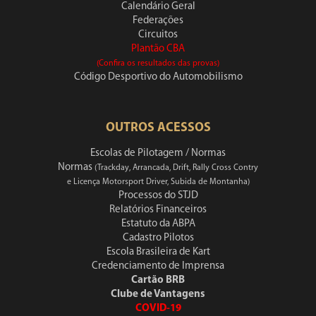
Calendário Geral
Federações
Circuitos
Plantão CBA
(Confira os resultados das provas)
Código Desportivo do Automobilismo
OUTROS ACESSOS
Escolas de Pilotagem / Normas
Normas
(Trackday, Arrancada, Drift, Rally Cross Contry
e Licença Motorsport Driver, Subida de Montanha)
Processos do STJD
Relatórios Financeiros
Estatuto da ABPA
Cadastro Pilotos
Escola Brasileira de Kart
Credenciamento de Imprensa
Cartão BRB
Clube de Vantagens
COVID-19