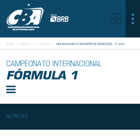
HOME
FÓRMULA 1
NOTÍCIAS
CBA INAUGURA O I ENCONTRO DE FEDERAÇÕES – F1 2025
CAMPEONATO INTERNACIONAL
FÓRMULA 1
NOTÍCIAS