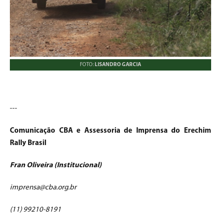
FOTO:
LISANDRO GARCIA
---
Comunicação CBA e Assessoria de Imprensa do Erechim
Rally Brasil
Fran Oliveira (Institucional)
imprensa@cba.org.br
(11) 99210-8191