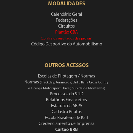
MODALIDADES
Calendário Geral
Federações
Circuitos
Plantão CBA
(Confira os resultados das provas)
Código Desportivo do Automobilismo
OUTROS ACESSOS
Escolas de Pilotagem / Normas
Normas
(Trackday, Arrancada, Drift, Rally Cross Contry
e Licença Motorsport Driver, Subida de Montanha)
Processos do STJD
Relatórios Financeiros
Estatuto da ABPA
Cadastro Pilotos
Escola Brasileira de Kart
Credenciamento de Imprensa
Cartão BRB