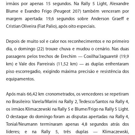
irmãos por apenas 15 segundos. Na Rally 5 Light, Alexandre
Blume e Evandro Frigo (Peugeot 207) também venceram por
margem apertada: 19,6 segundos sobre Anderson Graeff e
Cristian Oliveira (Fiat Palio), após oito especiais.
Depois de muito sol e calor nos reconhecimentos e no primeiro
dia, o domingo (22) trouxe chuva e mudou o cenário. Nas duas
passagens pelos trechos de Erechim — Coxilha/Jaguaretê (19,9
km) e Vale dos Parreirais (11,52 km) — as duplas enfrentaram
piso escorregadio, exigindo máxima precisão e resistência dos
equipamentos.
Após mais 66,42 km cronometrados, os vencedores se repetiram
no Brasileiro: Varela/Marini na Rally 2, Tedesco/Santos na Rally 4,
os irmãos Klimaczewski na Rally 5 e Blume/Frigo na Rally 5 Light.
O destaque do domingo foram as disputas apertadas: na Rally 4,
Tonial/Neumann terminaram apenas 4,8 segundos atrás dos
líderes; e na Rally 5, três duplas — Klimaczewski,