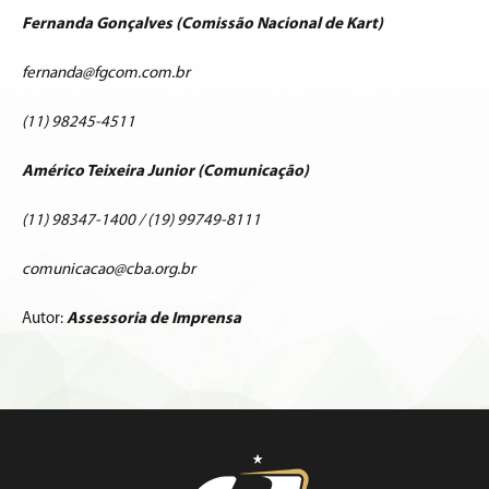
Fernanda Gonçalves (Comissão Nacional de Kart)
fernanda@fgcom.com.br
(11) 98245-4511
Américo Teixeira Junior (Comunicação)
(11) 98347-1400 / (19) 99749-8111
comunicacao@cba.org.br
Autor:
Assessoria de Imprensa