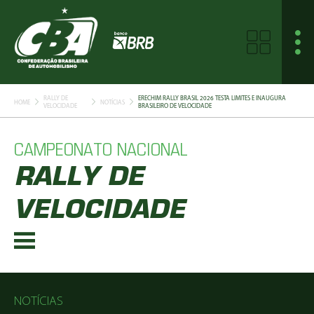
RALLY DE
ERECHIM RALLY BRASIL 2026 TESTA LIMITES E INAUGURA
HOME
NOTÍCIAS
VELOCIDADE
BRASILEIRO DE VELOCIDADE
CAMPEONATO NACIONAL
RALLY DE
VELOCIDADE
NOTÍCIAS