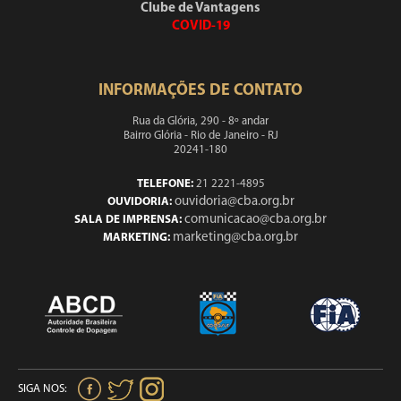
Clube de Vantagens
COVID-19
INFORMAÇÕES DE CONTATO
Rua da Glória, 290 - 8º andar
Bairro Glória - Rio de Janeiro - RJ
20241-180
TELEFONE:
21 2221-4895
ouvidoria@cba.org.br
OUVIDORIA:
comunicacao@cba.org.br
SALA DE IMPRENSA:
marketing@cba.org.br
MARKETING:
SIGA NOS: