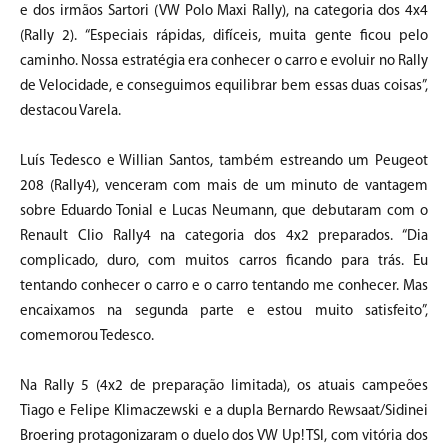
e dos irmãos Sartori (VW Polo Maxi Rally), na categoria dos 4x4
(Rally 2). “Especiais rápidas, difíceis, muita gente ficou pelo
caminho. Nossa estratégia era conhecer o carro e evoluir no Rally
de Velocidade, e conseguimos equilibrar bem essas duas coisas”,
destacou Varela.
Luís Tedesco e Willian Santos, também estreando um Peugeot
208 (Rally4), venceram com mais de um minuto de vantagem
sobre Eduardo Tonial e Lucas Neumann, que debutaram com o
Renault Clio Rally4 na categoria dos 4x2 preparados. “Dia
complicado, duro, com muitos carros ficando para trás. Eu
tentando conhecer o carro e o carro tentando me conhecer. Mas
encaixamos na segunda parte e estou muito satisfeito”,
comemorou Tedesco.
Na Rally 5 (4x2 de preparação limitada), os atuais campeões
Tiago e Felipe Klimaczewski e a dupla Bernardo Rewsaat/Sidinei
Broering protagonizaram o duelo dos VW Up! TSI, com vitória dos