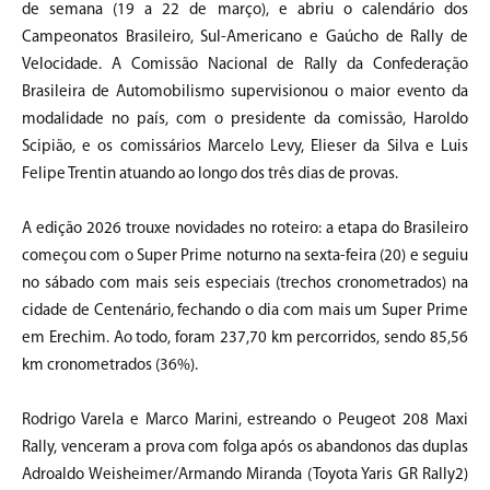
de semana (19 a 22 de março), e abriu o calendário dos
Campeonatos Brasileiro, Sul-Americano e Gaúcho de Rally de
Velocidade. A Comissão Nacional de Rally da Confederação
Brasileira de Automobilismo supervisionou o maior evento da
modalidade no país, com o presidente da comissão, Haroldo
Scipião, e os comissários Marcelo Levy, Elieser da Silva e Luis
Felipe Trentin atuando ao longo dos três dias de provas.
A edição 2026 trouxe novidades no roteiro: a etapa do Brasileiro
começou com o Super Prime noturno na sexta-feira (20) e seguiu
no sábado com mais seis especiais (trechos cronometrados) na
cidade de Centenário, fechando o dia com mais um Super Prime
em Erechim. Ao todo, foram 237,70 km percorridos, sendo 85,56
km cronometrados (36%).
Rodrigo Varela e Marco Marini, estreando o Peugeot 208 Maxi
Rally, venceram a prova com folga após os abandonos das duplas
Adroaldo Weisheimer/Armando Miranda (Toyota Yaris GR Rally2)