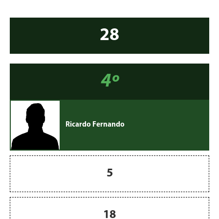
28
4º
Ricardo Fernando
5
18