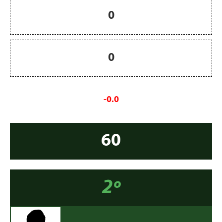
0
0
-0.0
60
2º