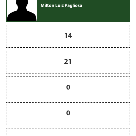
Milton Luiz Pagliosa
14
21
0
0