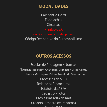
MODALIDADES
Calendário Geral
Federações
Circuitos
Plantão CBA
(Confira os resultados das provas)
Código Desportivo do Automobilismo
OUTROS ACESSOS
Escolas de Pilotagem / Normas
Normas
(Trackday, Arrancada, Drift, Rally Cross Contry
e Licença Motorsport Driver, Subida de Montanha)
Processos do STJD
Relatórios Financeiros
Estatuto da ABPA
Cadastro Pilotos
Escola Brasileira de Kart
Credenciamento de Imprensa