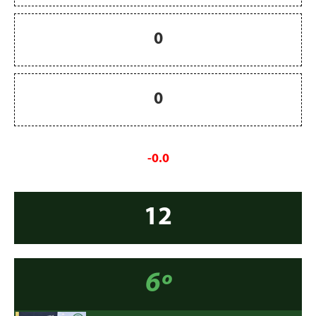
0
0
-0.0
12
6º