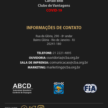
Cartão BRB
Clube de Vantagens
COVID-19
INFORMAÇÕES DE CONTATO
Rua da Glória, 290 - 8º andar
Bairro Glória - Rio de Janeiro - RJ
20241-180
TELEFONE:
21 2221-4895
ouvidoria@cba.org.br
OUVIDORIA:
comunicacao@cba.org.br
SALA DE IMPRENSA:
marketing@cba.org.br
MARKETING: