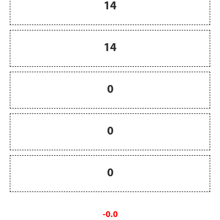
14
14
0
0
0
-0.0