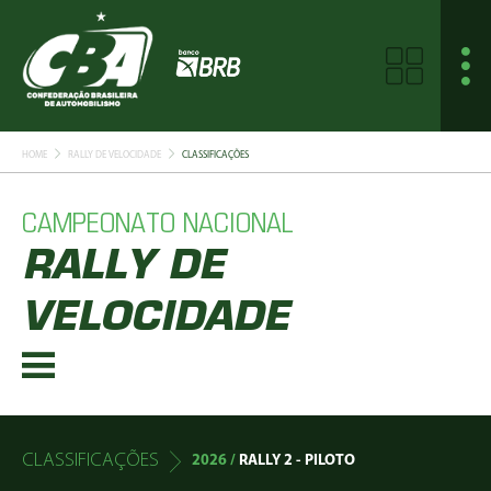
HOME
RALLY DE VELOCIDADE
CLASSIFICAÇÕES
CAMPEONATO NACIONAL
RALLY DE
VELOCIDADE
CLASSIFICAÇÕES
2026 /
RALLY 2 - PILOTO