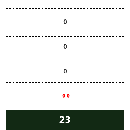
0
0
0
-0.0
23