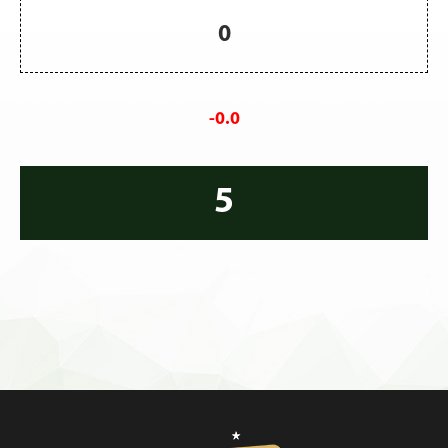
0
-0.0
5