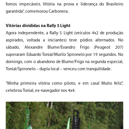
fomos impecáveis. Vitória na prova e liderança do Brasileiro
garantida", comemorou Carbonera.
Vitórias divididas na Rally 5 Light
Agora independente, a Rally 5 Light (veículos 4x2 de produção
aspirados, voltada a iniciantes) teve pódios alternados. No
sábado, Alexandre Blume/Evandro Frigo (Peugeot 207)
superaram Eduardo Tonial/Murilo Spironelo por 19 segundos. No
domingo, com o abandono de Blume/Frigo na segunda especial,
Tonial/Spironelo – dupla local – venceu com tranquilidade.
"Minha primeira vitória como piloto, e em casa! Muito feliz",
celebrou Tonial, ex-navegador nos 4x4.