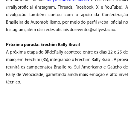
diretamente no site
rallybr.com.br/estacao
e nas redes sociais
@rallybroficial (Instagram, Threads, Facebook, X e YouTube). A
divulgação também contou com o apoio da Confederação
Brasileira de Automobilismo, por meio do perfil @cba_oficial no
Instagram, além das redes oficiais do evento @rallyestacao.
Próxima parada: Erechim Rally Brasil
A próxima etapa do BRdeRally acontece entre os dias 22 e 25 de
maio, em Erechim (RS), integrando o Erechim Rally Brasil. A prova
reunirá os campeonatos Brasileiro, Sul-Americano e Gaúcho de
Rally de Velocidade, garantindo ainda mais emoção e alto nível
técnico.