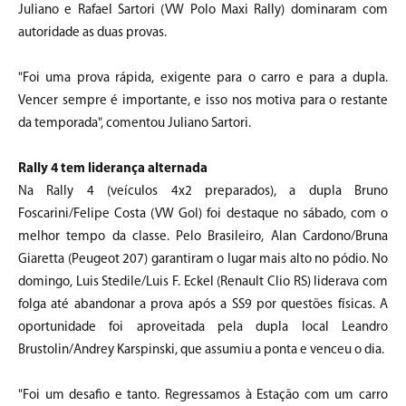
Juliano e Rafael Sartori (VW Polo Maxi Rally) dominaram com
autoridade as duas provas.
"Foi uma prova rápida, exigente para o carro e para a dupla.
Vencer sempre é importante, e isso nos motiva para o restante
da temporada", comentou Juliano Sartori.
Rally 4 tem liderança alternada
Na Rally 4 (veículos 4x2 preparados), a dupla Bruno
Foscarini/Felipe Costa (VW Gol) foi destaque no sábado, com o
melhor tempo da classe. Pelo Brasileiro, Alan Cardono/Bruna
Giaretta (Peugeot 207) garantiram o lugar mais alto no pódio. No
domingo, Luis Stedile/Luis F. Eckel (Renault Clio RS) liderava com
folga até abandonar a prova após a SS9 por questões físicas. A
oportunidade foi aproveitada pela dupla local Leandro
Brustolin/Andrey Karspinski, que assumiu a ponta e venceu o dia.
"Foi um desafio e tanto. Regressamos à Estação com um carro