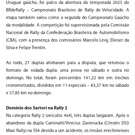
Uruguai gaúcho, foi palco da abertura da temporada 2025 do
BRdeRally – Campeonato Brasileiro de Rally de Velocidade. A
etapa também valeu como a segunda do Campeonato Gaúcho
da modalidade. A competição foi supervisionada pela Comissão
Nacional de Rally da Confederação Brasileira de Automobilismo
(CBA), com a presença dos comissários Marcelo Levy, Elieser da
Silva e Felipe Trentin.
Ao todo, 27 duplas alinharam para a disputa, que retomou o
formato de rodada dupla: uma prova no sábado e outra no
domingo. No total, foram percorridos 141,22 km em trechos
cronometrados, divididos em 11 especiais – 83,37 km no sábado
e 57,85 km no domingo.
Domínio dos Sartori na Rally 2
Na categoria Rally 2 (veículos 4x4), três duplas largaram. Após o
abandono da dupla Caminatti/Vinicius Zavierucka (Citroën DS3
Maxi Rally) na SS4 devido a um acidente, os irmãos erechinenses