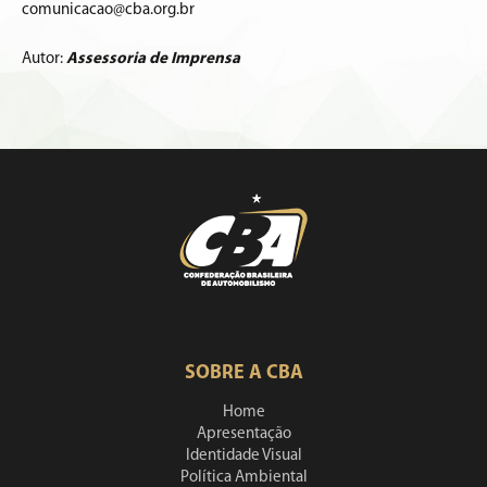
comunicacao@cba.org.br
Autor:
Assessoria de Imprensa
SOBRE A CBA
Home
Apresentação
Identidade Visual
Política Ambiental