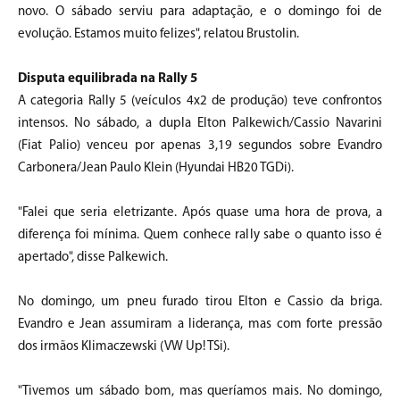
novo. O sábado serviu para adaptação, e o domingo foi de
evolução. Estamos muito felizes", relatou Brustolin.
Disputa equilibrada na Rally 5
A categoria Rally 5 (veículos 4x2 de produção) teve confrontos
intensos. No sábado, a dupla Elton Palkewich/Cassio Navarini
(Fiat Palio) venceu por apenas 3,19 segundos sobre Evandro
Carbonera/Jean Paulo Klein (Hyundai HB20 TGDi).
"Falei que seria eletrizante. Após quase uma hora de prova, a
diferença foi mínima. Quem conhece rally sabe o quanto isso é
apertado", disse Palkewich.
No domingo, um pneu furado tirou Elton e Cassio da briga.
Evandro e Jean assumiram a liderança, mas com forte pressão
dos irmãos Klimaczewski (VW Up! TSi).
"Tivemos um sábado bom, mas queríamos mais. No domingo,