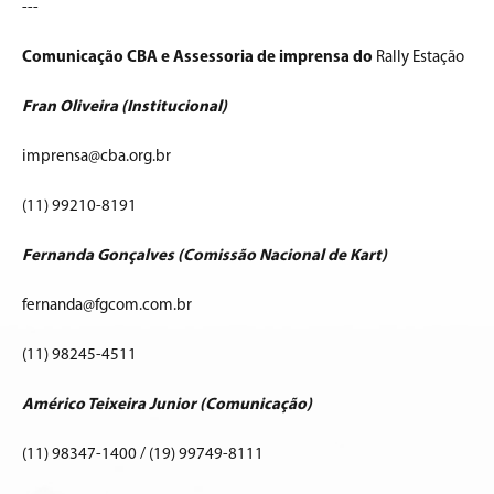
---
Comunicação CBA e Assessoria de imprensa do
Rally Estação
Fran Oliveira (Institucional)
imprensa@cba.org.br
(11) 99210-8191
Fernanda Gonçalves (Comissão Nacional de Kart)
fernanda@fgcom.com.br
(11) 98245-4511
Américo Teixeira Junior (Comunicação)
(11) 98347-1400 / (19) 99749-8111