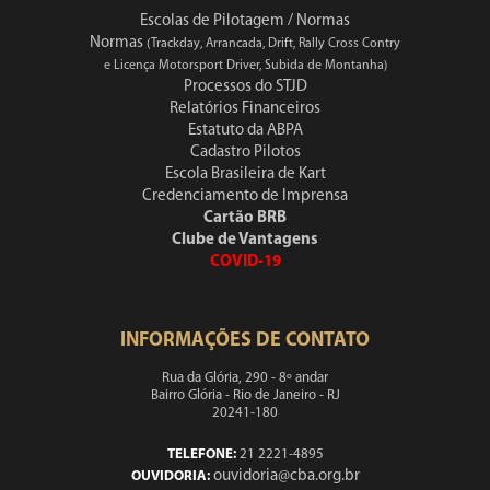
Escolas de Pilotagem / Normas
Normas
(Trackday, Arrancada, Drift, Rally Cross Contry
e Licença Motorsport Driver, Subida de Montanha)
Processos do STJD
Relatórios Financeiros
Estatuto da ABPA
Cadastro Pilotos
Escola Brasileira de Kart
Credenciamento de Imprensa
Cartão BRB
Clube de Vantagens
COVID-19
INFORMAÇÕES DE CONTATO
Rua da Glória, 290 - 8º andar
Bairro Glória - Rio de Janeiro - RJ
20241-180
TELEFONE:
21 2221-4895
ouvidoria@cba.org.br
OUVIDORIA: