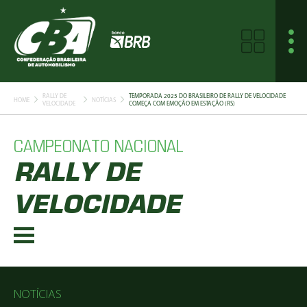
RALLY DE
TEMPORADA 2025 DO BRASILEIRO DE RALLY DE VELOCIDADE
HOME
NOTÍCIAS
VELOCIDADE
COMEÇA COM EMOÇÃO EM ESTAÇÃO (RS)
CAMPEONATO NACIONAL
RALLY DE
VELOCIDADE
NOTÍCIAS