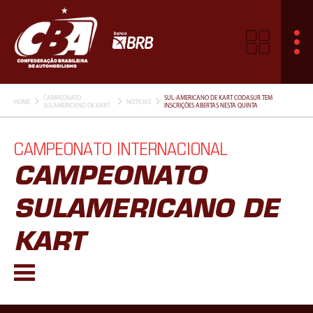
CAMPEONATO
SUL-AMERICANO DE KART CODASUR TEM
HOME
NOTÍCIAS
SULAMERICANO DE KART
INSCRIÇÕES ABERTAS NESTA QUINTA
CAMPEONATO INTERNACIONAL
CAMPEONATO
SULAMERICANO DE
KART