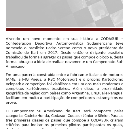
Vivendo um novo momento em sua história a CODASUR –
Confederacion Deportiva Automovilistica Sudamericana teve
nomeado o brasileiro Pedro Sereno como o novo presidente da
Comissão de Kart em 2017. Desde então o dirigente brasileiro
trabalhou de forma a agregar os países que compõe o bloco e, desta
forma, abraçou a ideia de realizar novamente um Campeonato Sul-
Americano.
Em uma parceria construída entre a fabricante italiana de motores
IAME, a MG Pneus, a RBC Motorsport e o próprio Kartódromo
Velopark a competição foi viabilizada em um dos mais modernos e
completos kartódromos brasileiros. Além disso, a proximidade
geográfica da região com países como Argentina, Uruguai e Paraguai
facilitam em muito a participação de competidores estrangeiros na
prova.
O Campeonato Sul-Americano de Kart será composto pelas
categorias Cadete Honda, Codasur, Codasur Júnior e Sênior. Para as
três primeiras classes os países que compõe a CODASUR criaram
critérios para indicar os primeiros pilotos participantes os quais,