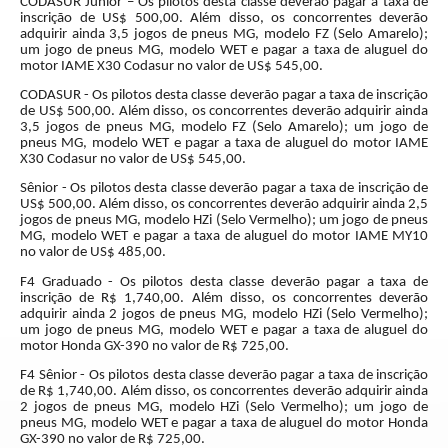
CODASUR Junior – Os pilotos desta classe deverão pagar a taxa de
inscrição de US$ 500,00. Além disso, os concorrentes deverão
adquirir ainda 3,5 jogos de pneus MG, modelo FZ (Selo Amarelo);
um jogo de pneus MG, modelo WET e pagar a taxa de aluguel do
motor IAME X30 Codasur no valor de US$ 545,00.
CODASUR - Os pilotos desta classe deverão pagar a taxa de inscrição
de US$ 500,00. Além disso, os concorrentes deverão adquirir ainda
3,5 jogos de pneus MG, modelo FZ (Selo Amarelo); um jogo de
pneus MG, modelo WET e pagar a taxa de aluguel do motor IAME
X30 Codasur no valor de US$ 545,00.
Sênior - Os pilotos desta classe deverão pagar a taxa de inscrição de
US$ 500,00. Além disso, os concorrentes deverão adquirir ainda 2,5
jogos de pneus MG, modelo HZi (Selo Vermelho); um jogo de pneus
MG, modelo WET e pagar a taxa de aluguel do motor IAME MY10
no valor de US$ 485,00.
F4 Graduado - Os pilotos desta classe deverão pagar a taxa de
inscrição de R$ 1,740,00. Além disso, os concorrentes deverão
adquirir ainda 2 jogos de pneus MG, modelo HZi (Selo Vermelho);
um jogo de pneus MG, modelo WET e pagar a taxa de aluguel do
motor Honda GX-390 no valor de R$ 725,00.
F4 Sênior - Os pilotos desta classe deverão pagar a taxa de inscrição
de R$ 1,740,00. Além disso, os concorrentes deverão adquirir ainda
2 jogos de pneus MG, modelo HZi (Selo Vermelho); um jogo de
pneus MG, modelo WET e pagar a taxa de aluguel do motor Honda
GX-390 no valor de R$ 725,00.