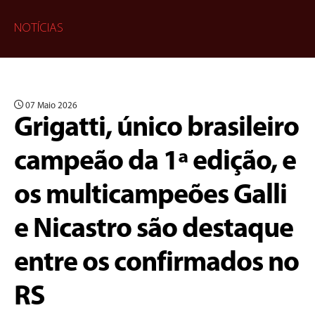
NOTÍCIAS
07 Maio 2026
Grigatti, único brasileiro
campeão da 1ª edição, e
os multicampeões Galli
e Nicastro são destaque
entre os confirmados no
RS