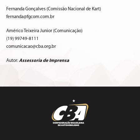
Fernanda Gonçalves (Comissão Nacional de Kart)
fernanda@fgcom.com.br
Américo Teixeira Junior (Comunicação)
(19) 99749-8111
comunicacao@cba.org.br
Autor:
Assessoria de Imprensa