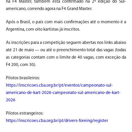
na F4 Master, também está confirmado na 2ª edição do Sul-
americano, correndo agora na F4 Grand Master.
Após o Brasil, o país com mais confirmações até o momento é a
Argentina, com oito kartistas já inscritos.
As inscrições para a competição seguem abertas nos links abaixo
até 21 de maio — ou até o preenchimento total das vagas (todas
as categorias contam com o limite de 40 vagas, com exceção da
F4 200, com 30).
Pilotos brasileiros:
https://inscricoes.cba.org.br/pt/eventos/campeonato-sul-
americano-de-kart-2026-campeonato-sul-americano-de-kart-
2026
Pilotos estrangeiros:
https://inscricoes.cba.org.br/pt/drivers-foreing/register