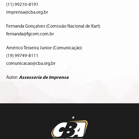
(11) 99210-8191
imprensa@cba.org.br
Fernanda Gonçalves (Comissão Nacional de Kart)
fernanda@fgcom.com.br
Américo Teixeira Junior (Comunicação)
(19) 99749-8111
comunicacao@cba.org.br
Autor:
Assessoria de Imprensa