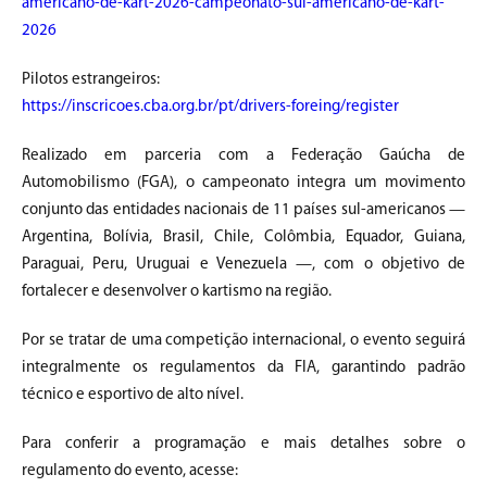
americano-de-kart-2026-campeonato-sul-americano-de-kart-
2026
Pilotos estrangeiros:
https://inscricoes.cba.org.br/pt/drivers-foreing/register
Realizado em parceria com a Federação Gaúcha de
Automobilismo (FGA), o campeonato integra um movimento
conjunto das entidades nacionais de 11 países sul-americanos —
Argentina, Bolívia, Brasil, Chile, Colômbia, Equador, Guiana,
Paraguai, Peru, Uruguai e Venezuela —, com o objetivo de
fortalecer e desenvolver o kartismo na região.
Por se tratar de uma competição internacional, o evento seguirá
integralmente os regulamentos da FIA, garantindo padrão
técnico e esportivo de alto nível.
Para conferir a programação e mais detalhes sobre o
regulamento do evento, acesse: