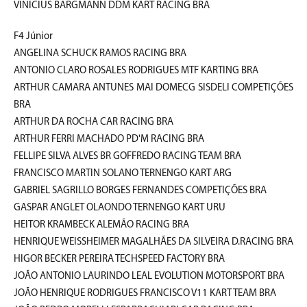
VINICIUS BARGMANN DDM KART RACING BRA
F4 Júnior
ANGELINA SCHUCK RAMOS RACING BRA
ANTONIO CLARO ROSALES RODRIGUES MTF KARTING BRA
ARTHUR CAMARA ANTUNES MAI DOMECG SISDELI COMPETIÇÕES
BRA
ARTHUR DA ROCHA CAR RACING BRA
ARTHUR FERRI MACHADO PD'M RACING BRA
FELLIPE SILVA ALVES BR GOFFREDO RACING TEAM BRA
FRANCISCO MARTIN SOLANO TERNENGO KART ARG
GABRIEL SAGRILLO BORGES FERNANDES COMPETIÇÕES BRA
GASPAR ANGLET OLAONDO TERNENGO KART URU
HEITOR KRAMBECK ALEMÃO RACING BRA
HENRIQUE WEISSHEIMER MAGALHÃES DA SILVEIRA D.RACING BRA
HIGOR BECKER PEREIRA TECHSPEED FACTORY BRA
JOÃO ANTONIO LAURINDO LEAL EVOLUTION MOTORSPORT BRA
JOÃO HENRIQUE RODRIGUES FRANCISCO V11 KART TEAM BRA