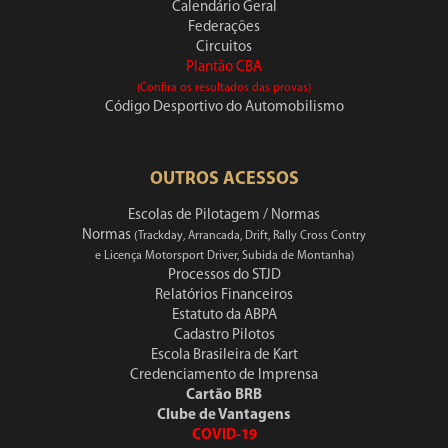
Calendário Geral
Federações
Circuitos
Plantão CBA
(Confira os resultados das provas)
Código Desportivo do Automobilismo
OUTROS ACESSOS
Escolas de Pilotagem / Normas
Normas
(Trackday, Arrancada, Drift, Rally Cross Contry
e Licença Motorsport Driver, Subida de Montanha)
Processos do STJD
Relatórios Financeiros
Estatuto da ABPA
Cadastro Pilotos
Escola Brasileira de Kart
Credenciamento de Imprensa
Cartão BRB
Clube de Vantagens
COVID-19