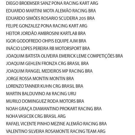
DIEGO BROEMSER SANZ PONA RACING KART ARG
EDUARDO MARTINI MOTA ALEMÃO RACING BRA
EDUARDO SIMÕES ROSARIO SCUDERIA 205 BRA
FELIPE GONZALEZ PONA RACING KART ARG
HEITOR JORDÃO AMBROSINI KARTLAB BRA
IGOR GODOFREDO OHPIS EQUIPE AJM BRA
INÁCIO LOPES PEREIRA RB MOTORSPORT BRA
JOAQUIM BATISTA OLIVEIRA EMERICK LEME COMPETIÇÕES BRA
JOAQUIM GEHLEN FRONZA CRG BRASIL BRA
JOAQUIM RANGEL MEDEIROS MP RACING BRA
JORGE ROSSA MONTIN MONTIN BRA
LORENZO TANNER KUHN CRG BRASIL BRA
MARTIN BALDUVINO A8 RACING URU
MURILO DOMINGUEZ RODA MOTORS BRA
NOAH GRAÇA DIAMANTINO PROKART RACING BRA
NOHA VASICEK CRG BRASIL ARG
RAFAEL VICENTE PINHO MEZINE ALEMÃO RACING BRA
VALENTINO SILVEIRA ROSAMONTE RACING TEAM ARG