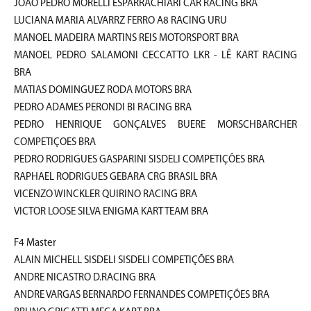
JOÃO PEDRO MORELLI ESPARRACHIARI CAR RACING BRA
LUCIANA MARIA ALVARRZ FERRO A8 RACING URU
MANOEL MADEIRA MARTINS REIS MOTORSPORT BRA
MANOEL PEDRO SALAMONI CECCATTO LKR - LÊ KART RACING
BRA
MATIAS DOMINGUEZ RODA MOTORS BRA
PEDRO ADAMES PERONDI BI RACING BRA
PEDRO HENRIQUE GONÇALVES BUERE MORSCHBARCHER
COMPETIÇOES BRA
PEDRO RODRIGUES GASPARINI SISDELI COMPETIÇÕES BRA
RAPHAEL RODRIGUES GEBARA CRG BRASIL BRA
VICENZO WINCKLER QUIRINO RACING BRA
VICTOR LOOSE SILVA ENIGMA KART TEAM BRA
F4 Master
ALAIN MICHELL SISDELI SISDELI COMPETIÇÕES BRA
ANDRE NICASTRO D.RACING BRA
ANDRE VARGAS BERNARDO FERNANDES COMPETIÇÕES BRA