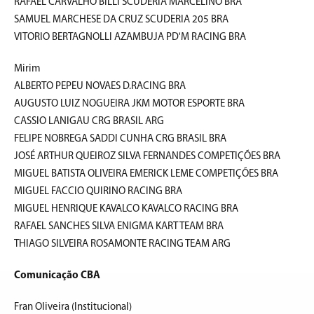
RAFAEL CARVALHO BILLI SCUDERIA MARCELINO BRA
SAMUEL MARCHESE DA CRUZ SCUDERIA 205 BRA
VITORIO BERTAGNOLLI AZAMBUJA PD'M RACING BRA
Mirim
ALBERTO PEPEU NOVAES D.RACING BRA
AUGUSTO LUIZ NOGUEIRA JKM MOTOR ESPORTE BRA
CASSIO LANIGAU CRG BRASIL ARG
FELIPE NOBREGA SADDI CUNHA CRG BRASIL BRA
JOSÉ ARTHUR QUEIROZ SILVA FERNANDES COMPETIÇÕES BRA
MIGUEL BATISTA OLIVEIRA EMERICK LEME COMPETIÇÕES BRA
MIGUEL FACCIO QUIRINO RACING BRA
MIGUEL HENRIQUE KAVALCO KAVALCO RACING BRA
RAFAEL SANCHES SILVA ENIGMA KART TEAM BRA
THIAGO SILVEIRA ROSAMONTE RACING TEAM ARG
Comunicação CBA
Fran Oliveira (Institucional)