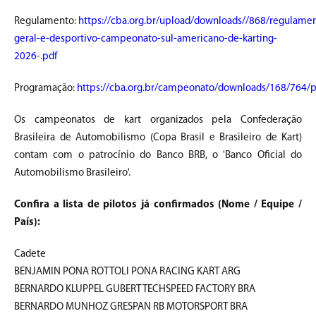
Regulamento:
https://cba.org.br/upload/downloads//868/regulame
geral-e-desportivo-campeonato-sul-americano-de-karting-
2026-.pdf
Programação:
https://cba.org.br/campeonato/downloads/168/764/
Os campeonatos de kart organizados pela Confederação
Brasileira de Automobilismo (Copa Brasil e Brasileiro de Kart)
contam com o patrocínio do Banco BRB, o 'Banco Oficial do
Automobilismo Brasileiro'.
Confira a lista de pilotos já confirmados (Nome / Equipe /
País):
Cadete
BENJAMIN PONA ROTTOLI PONA RACING KART ARG
BERNARDO KLUPPEL GUBERT TECHSPEED FACTORY BRA
BERNARDO MUNHOZ GRESPAN RB MOTORSPORT BRA