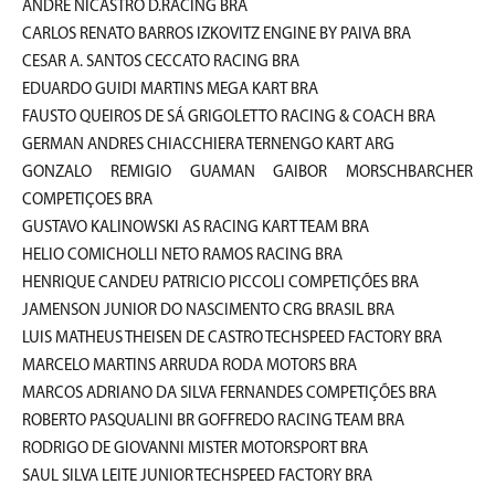
ANDRE NICASTRO D.RACING BRA
CARLOS RENATO BARROS IZKOVITZ ENGINE BY PAIVA BRA
CESAR A. SANTOS CECCATO RACING BRA
EDUARDO GUIDI MARTINS MEGA KART BRA
FAUSTO QUEIROS DE SÁ GRIGOLETTO RACING & COACH BRA
GERMAN ANDRES CHIACCHIERA TERNENGO KART ARG
GONZALO REMIGIO GUAMAN GAIBOR MORSCHBARCHER
COMPETIÇOES BRA
GUSTAVO KALINOWSKI AS RACING KART TEAM BRA
HELIO COMICHOLLI NETO RAMOS RACING BRA
HENRIQUE CANDEU PATRICIO PICCOLI COMPETIÇÕES BRA
JAMENSON JUNIOR DO NASCIMENTO CRG BRASIL BRA
LUIS MATHEUS THEISEN DE CASTRO TECHSPEED FACTORY BRA
MARCELO MARTINS ARRUDA RODA MOTORS BRA
MARCOS ADRIANO DA SILVA FERNANDES COMPETIÇÕES BRA
ROBERTO PASQUALINI BR GOFFREDO RACING TEAM BRA
RODRIGO DE GIOVANNI MISTER MOTORSPORT BRA
SAUL SILVA LEITE JUNIOR TECHSPEED FACTORY BRA