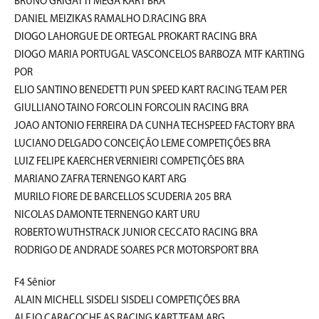
BRUNO GRIGATTI MEGA KART BRA
DANIEL MEIZIKAS RAMALHO D.RACING BRA
DIOGO LAHORGUE DE ORTEGAL PROKART RACING BRA
DIOGO MARIA PORTUGAL VASCONCELOS BARBOZA MTF KARTING
POR
ELIO SANTINO BENEDETTI PUN SPEED KART RACING TEAM PER
GIULLIANO TAINO FORCOLIN FORCOLIN RACING BRA
JOAO ANTONIO FERREIRA DA CUNHA TECHSPEED FACTORY BRA
LUCIANO DELGADO CONCEIÇÃO LEME COMPETIÇÕES BRA
LUIZ FELIPE KAERCHER VERNIEIRI COMPETIÇÕES BRA
MARIANO ZAFRA TERNENGO KART ARG
MURILO FIORE DE BARCELLOS SCUDERIA 205 BRA
NICOLAS DAMONTE TERNENGO KART URU
ROBERTO WUTHSTRACK JUNIOR CECCATO RACING BRA
RODRIGO DE ANDRADE SOARES PCR MOTORSPORT BRA
F4 Sênior
ALAIN MICHELL SISDELI SISDELI COMPETIÇÕES BRA
ALEJO CARACOCHE AS RACING KART TEAM ARG