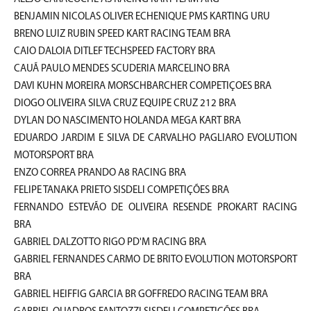
BENJAMIN NICOLAS OLIVER ECHENIQUE PMS KARTING URU
BRENO LUIZ RUBIN SPEED KART RACING TEAM BRA
CAIO DALOIA DITLEF TECHSPEED FACTORY BRA
CAUÃ PAULO MENDES SCUDERIA MARCELINO BRA
DAVI KUHN MOREIRA MORSCHBARCHER COMPETIÇOES BRA
DIOGO OLIVEIRA SILVA CRUZ EQUIPE CRUZ 212 BRA
DYLAN DO NASCIMENTO HOLANDA MEGA KART BRA
EDUARDO JARDIM E SILVA DE CARVALHO PAGLIARO EVOLUTION
MOTORSPORT BRA
ENZO CORREA PRANDO A8 RACING BRA
FELIPE TANAKA PRIETO SISDELI COMPETIÇÕES BRA
FERNANDO ESTEVÃO DE OLIVEIRA RESENDE PROKART RACING
BRA
GABRIEL DALZOTTO RIGO PD'M RACING BRA
GABRIEL FERNANDES CARMO DE BRITO EVOLUTION MOTORSPORT
BRA
GABRIEL HEIFFIG GARCIA BR GOFFREDO RACING TEAM BRA