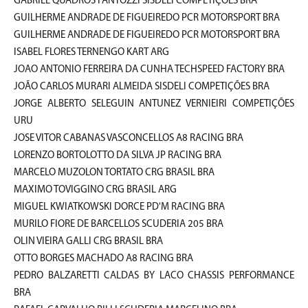
GABRIEL QUADROS FANTOZZI SISDELI COMPETIÇÕES BRA
GUILHERME ANDRADE DE FIGUEIREDO PCR MOTORSPORT BRA
GUILHERME ANDRADE DE FIGUEIREDO PCR MOTORSPORT BRA
ISABEL FLORES TERNENGO KART ARG
JOAO ANTONIO FERREIRA DA CUNHA TECHSPEED FACTORY BRA
JOÃO CARLOS MURARI ALMEIDA SISDELI COMPETIÇÕES BRA
JORGE ALBERTO SELEGUIN ANTUNEZ VERNIEIRI COMPETIÇÕES
URU
JOSE VITOR CABANAS VASCONCELLOS A8 RACING BRA
LORENZO BORTOLOTTO DA SILVA JP RACING BRA
MARCELO MUZOLON TORTATO CRG BRASIL BRA
MAXIMO TOVIGGINO CRG BRASIL ARG
MIGUEL KWIATKOWSKI DORCE PD'M RACING BRA
MURILO FIORE DE BARCELLOS SCUDERIA 205 BRA
OLIN VIEIRA GALLI CRG BRASIL BRA
OTTO BORGES MACHADO A8 RACING BRA
PEDRO BALZARETTI CALDAS BY LACO CHASSIS PERFORMANCE
BRA