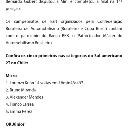
Bernardo Gubert disputou a Mini e completou a final na 14ª
posição.
Os campeonatos de kart organizados pela Confederação
Brasileira de Automobilismo (Brasileiro e Copa Brasil) contam
com o patrocínio do Banco BRB, o 'Patrocinador Máster do
Automobilismo Brasileiro'.
Confira os cinco primeiros nas categorias do Sul-americano
2T no Chile:
Micro
1. Lorenzo Kuhn 14 voltas em 18min48s497
2. Bruno Miranda
3. Alexander Mendes
4. Franco Larrea
5. Emma Perez
OK Júnior