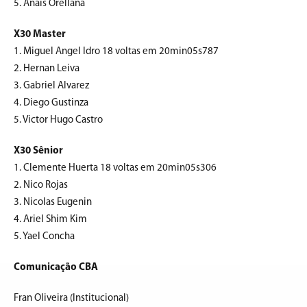
5. Anais Orellana
X30 Master
1. Miguel Angel Idro 18 voltas em 20min05s787
2. Hernan Leiva
3. Gabriel Alvarez
4. Diego Gustinza
5. Victor Hugo Castro
X30 Sênior
1. Clemente Huerta 18 voltas em 20min05s306
2. Nico Rojas
3. Nicolas Eugenin
4. Ariel Shim Kim
5. Yael Concha
Comunicação CBA
Fran Oliveira (Institucional)