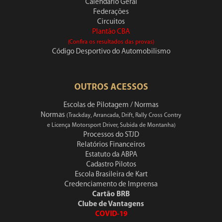
Calendário Geral
Federações
Circuitos
Plantão CBA
(Confira os resultados das provas)
Código Desportivo do Automobilismo
OUTROS ACESSOS
Escolas de Pilotagem / Normas
Normas
(Trackday, Arrancada, Drift, Rally Cross Contry
e Licença Motorsport Driver, Subida de Montanha)
Processos do STJD
Relatórios Financeiros
Estatuto da ABPA
Cadastro Pilotos
Escola Brasileira de Kart
Credenciamento de Imprensa
Cartão BRB
Clube de Vantagens
COVID-19