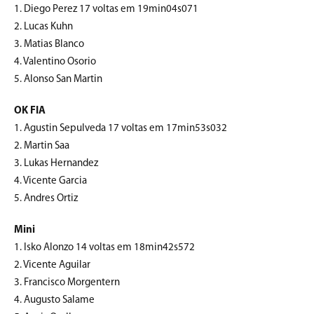
1. Diego Perez 17 voltas em 19min04s071
2. Lucas Kuhn
3. Matias Blanco
4. Valentino Osorio
5. Alonso San Martin
OK FIA
1. Agustin Sepulveda 17 voltas em 17min53s032
2. Martin Saa
3. Lukas Hernandez
4. Vicente Garcia
5. Andres Ortiz
Mini
1. Isko Alonzo 14 voltas em 18min42s572
2. Vicente Aguilar
3. Francisco Morgentern
4. Augusto Salame