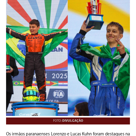
FOTO:
DIVULGAÇÃO
Os irmãos paranaenses Lorenzo e Lucas Kuhn foram destaques na