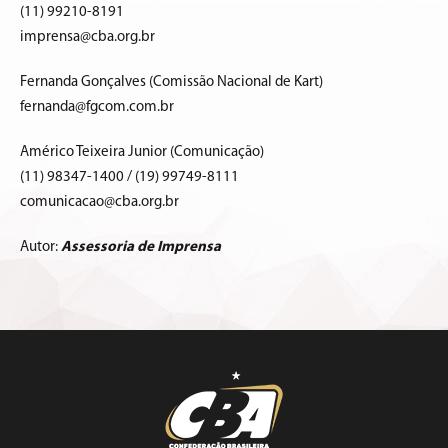
(11) 99210-8191
imprensa@cba.org.br
Fernanda Gonçalves (Comissão Nacional de Kart)
fernanda@fgcom.com.br
Américo Teixeira Junior (Comunicação)
(11) 98347-1400 / (19) 99749-8111
comunicacao@cba.org.br
Autor:
Assessoria de Imprensa