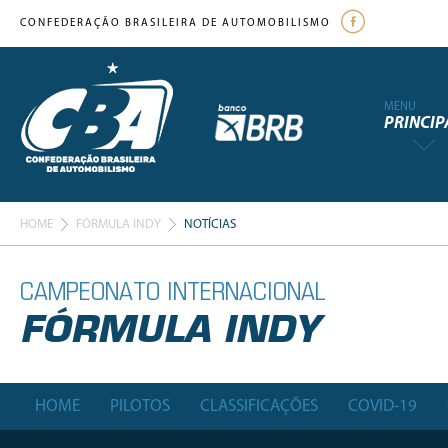
CONFEDERAÇÃO BRASILEIRA DE AUTOMOBILISMO
MENU
PRINCIP
HOME
FÓRMULA INDY
NOTÍCIAS
CAMPEONATO INTERNACIONAL
FÓRMULA INDY
HOME
PILOTOS
CLASSIFICAÇÕES
COVID-19