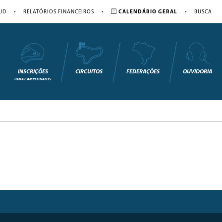
•
•
•
JD
RELATÓRIOS FINANCEIROS
CALENDÁRIO GERAL
BUSCA
INSCRIÇÕES
CIRCUITOS
FEDERAÇÕES
OUVIDORIA
PARA CAMPEONATOS