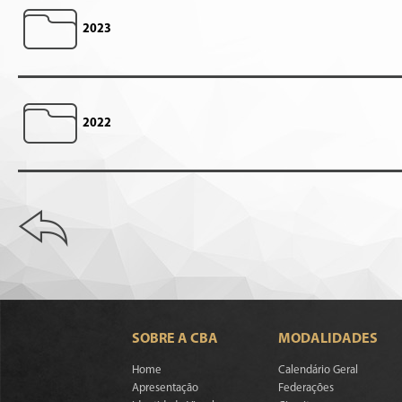
2023
2022
SOBRE A CBA
MODALIDADES
Home
Calendário Geral
Apresentação
Federações