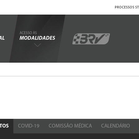
PROCESSOS ST
ACESSO ÀS
AL
MODALIDADES
TOS
COVID-19
COMISSÃO MÉDICA
CALENDÁRIO