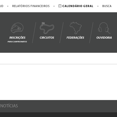
•
•
•
JD
RELATÓRIOS FINANCEIROS
CALENDÁRIO GERAL
BUSCA
INSCRIÇÕES
CIRCUITOS
FEDERAÇÕES
OUVIDORIA
PARA CAMPEONATOS
NOTÍCIAS