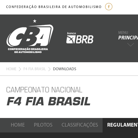
CONFEDERAÇÃO BRASILEIRA DE AUTOMOBILISMO
MENU
PRINCIP
HOME
F4 FIA BRASIL
DOWNLOADS
CAMPEONATO NACIONAL
F4 FIA BRASIL
HOME
PILOTOS
CLASSIFICAÇÕES
REGULAMEN