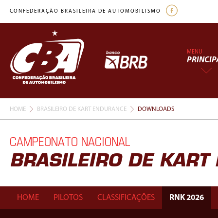
CONFEDERAÇÃO BRASILEIRA DE AUTOMOBILISMO
MENU
PRINCIP
HOME
BRASILEIRO DE KART ENDURANCE
DOWNLOADS
CAMPEONATO NACIONAL
BRASILEIRO DE KAR
HOME
PILOTOS
CLASSIFICAÇÕES
RNK 2026