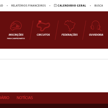
•
•
•
JD
RELATÓRIOS FINANCEIROS
CALENDÁRIO GERAL
BUSCA
INSCRIÇÕES
CIRCUITOS
FEDERAÇÕES
OUVIDORIA
PARA CAMPEONATOS
DÁRIO
NOTÍCIAS