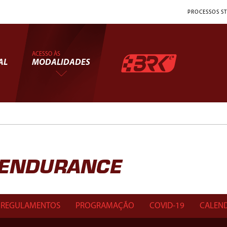
PROCESSOS ST
ACESSO ÀS
AL
MODALIDADES
T ENDURANCE
REGULAMENTOS
PROGRAMAÇÃO
COVID-19
CALEN