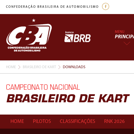
CONFEDERAÇÃO BRASILEIRA DE AUTOMOBILISMO
MENU
PRINCIP
HOME
BRASILEIRO DE KART
DOWNLOADS
CAMPEONATO NACIONAL
BRASILEIRO DE KART
HOME
PILOTOS
CLASSIFICAÇÕES
RNK 2026