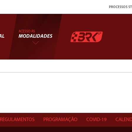
PROCESSOS ST
ACESSO ÀS
AL
MODALIDADES
REGULAMENTOS
PROGRAMAÇÃO
COVID-19
CALEND