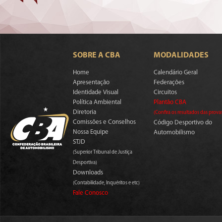
SOBRE A CBA
MODALIDADES
Home
Calendário Geral
Apresentação
Federações
Identidade Visual
Circuitos
Política Ambiental
Plantão CBA
Diretoria
(Confira os resultados das prova
Comissões e Conselhos
Código Desportivo do
Nossa Equipe
Automobilismo
STJD
(Superior Tribunal de Justiça
Desportiva)
Downloads
(Contabilidade, Inquéritos e etc)
Fale Conosco