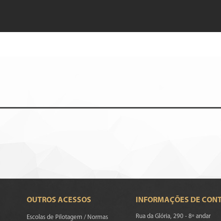
OUTROS ACESSOS
INFORMAÇÕES DE CON
Rua da Glória, 290 - 8º andar
Escolas de Pilotagem / Normas