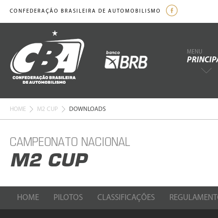
CONFEDERAÇÃO BRASILEIRA DE AUTOMOBILISMO
MENU
PRINCIP
HOME
M2 CUP
DOWNLOADS
CAMPEONATO NACIONAL
M2 CUP
HOME
PILOTOS
CLASSIFICAÇÕES
REGULAMENT