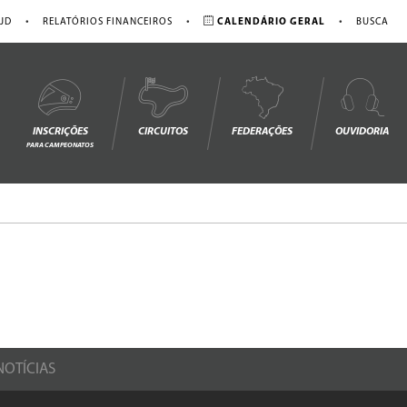
•
•
•
JD
RELATÓRIOS FINANCEIROS
CALENDÁRIO GERAL
BUSCA
INSCRIÇÕES
CIRCUITOS
FEDERAÇÕES
OUVIDORIA
PARA CAMPEONATOS
NOTÍCIAS