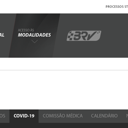
PROCESSOS ST
ACESSO ÀS
AL
MODALIDADES
OS
COVID-19
COMISSÃO MÉDICA
CALENDÁRIO