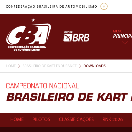
CONFEDERAÇÃO BRASILEIRA DE AUTOMOBILISMO
MENU
PRINCIP
HOME
BRASILEIRO DE KART ENDURANCE
DOWNLOADS
CAMPEONATO NACIONAL
BRASILEIRO DE KAR
HOME
PILOTOS
CLASSIFICAÇÕES
RNK 2026