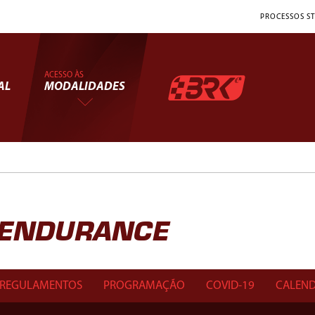
PROCESSOS ST
ACESSO ÀS
AL
MODALIDADES
T ENDURANCE
REGULAMENTOS
PROGRAMAÇÃO
COVID-19
CALEND