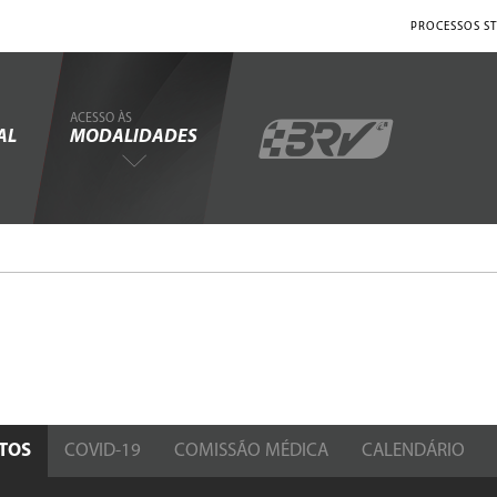
PROCESSOS ST
ACESSO ÀS
AL
MODALIDADES
TOS
COVID-19
COMISSÃO MÉDICA
CALENDÁRIO