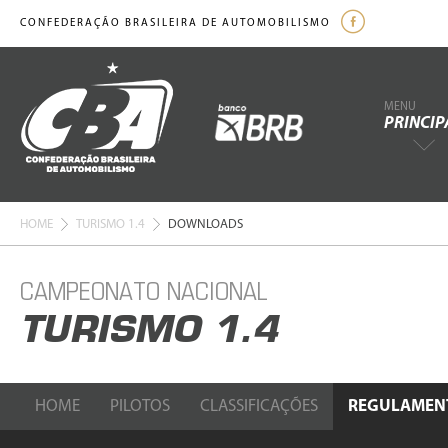
CONFEDERAÇÃO BRASILEIRA DE AUTOMOBILISMO
MENU
PRINCIP
HOME
TURISMO 1.4
DOWNLOADS
CAMPEONATO NACIONAL
TURISMO 1.4
HOME
PILOTOS
CLASSIFICAÇÕES
REGULAMEN