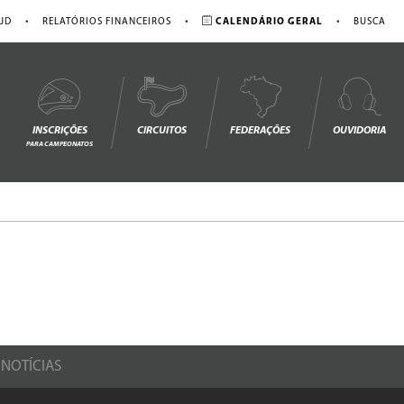
•
•
•
JD
RELATÓRIOS FINANCEIROS
CALENDÁRIO GERAL
BUSCA
INSCRIÇÕES
CIRCUITOS
FEDERAÇÕES
OUVIDORIA
PARA CAMPEONATOS
NOTÍCIAS