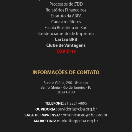
Processos do STJD
Relatórios Financeiros
Estatuto da ABPA
Cadastro Pilotos
Escola Brasileira de Kart
Credenciamento de Imprensa
Cartão BRB
Clube de Vantagens
COVID-19
INFORMAÇÕES DE CONTATO
Rua da Glória, 290 - 8º andar
Bairro Glória - Rio de Janeiro - RJ
20241-180
TELEFONE:
21 2221-4895
ouvidoria@cba.org.br
OUVIDORIA:
comunicacao@cba.org.br
SALA DE IMPRENSA:
marketing@cba.org.br
MARKETING: