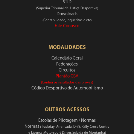
STJD
(Superior Tribunal de Justiça Desportiva)
Downloads
(Contabilidade, Inquéritos e etc)
Fale Conosco
MODALIDADES
Calendário Geral
Federações
Circuitos
Plantão CBA
(Confira os resultados das provas)
Código Desportivo do Automobilismo
OUTROS ACESSOS
Escolas de Pilotagem / Normas
Normas
(Trackday, Arrancada, Drift, Rally Cross Contry
e Licença Motorsport Driver, Subida de Montanha)