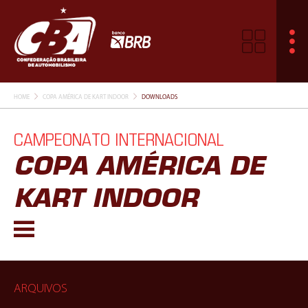
HOME
COPA AMÉRICA DE KART INDOOR
DOWNLOADS
CAMPEONATO INTERNACIONAL
COPA AMÉRICA DE
KART INDOOR
ARQUIVOS