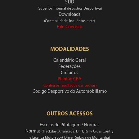
STJD
(Superior Tribunal de Justiça Desportiva)
Downloads
(Contabilidade, Inquéritos e etc)
Fale Conosco
MODALIDADES
Calendário Geral
Federações
Circuitos
Plantão CBA
(Confira os resultados das provas)
Código Desportivo do Automobilismo
OUTROS ACESSOS
Escolas de Pilotagem / Normas
Normas
(Trackday, Arrancada, Drift, Rally Cross Contry
e Licença Motorsport Driver, Subida de Montanha)