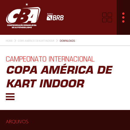
HOME
COPA AMÉRICA DE KART INDOOR
DOWNLOADS
CAMPEONATO INTERNACIONAL
COPA AMÉRICA DE
KART INDOOR
ARQUIVOS