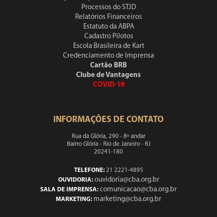
Processos do STJD
Relatórios Financeiros
Estatuto da ABPA
Cadastro Pilotos
Escola Brasileira de Kart
Credenciamento de Imprensa
Cartão BRB
Clube de Vantagens
COVID-19
INFORMAÇÕES DE CONTATO
Rua da Glória, 290 - 8º andar
Bairro Glória - Rio de Janeiro - RJ
20241-180
TELEFONE:
21 2221-4895
ouvidoria@cba.org.br
OUVIDORIA:
comunicacao@cba.org.br
SALA DE IMPRENSA:
marketing@cba.org.br
MARKETING: