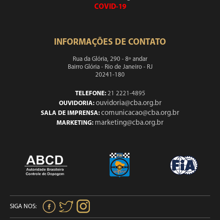
COVID-19
INFORMAÇÕES DE CONTATO
Rua da Glória, 290 - 8º andar
Bairro Glória - Rio de Janeiro - RJ
20241-180
TELEFONE:
21 2221-4895
ouvidoria@cba.org.br
OUVIDORIA:
comunicacao@cba.org.br
SALA DE IMPRENSA:
marketing@cba.org.br
MARKETING:
SIGA NOS: