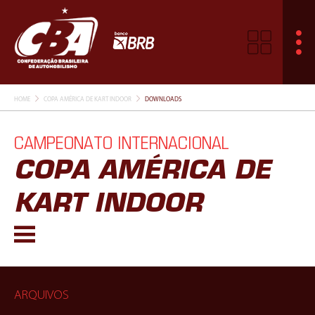
HOME
COPA AMÉRICA DE KART INDOOR
DOWNLOADS
CAMPEONATO INTERNACIONAL
COPA AMÉRICA DE
KART INDOOR
ARQUIVOS