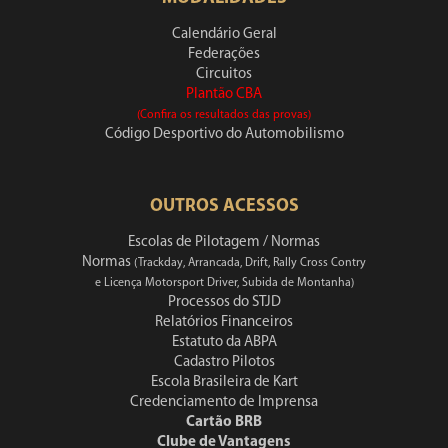
Calendário Geral
Federações
Circuitos
Plantão CBA
(Confira os resultados das provas)
Código Desportivo do Automobilismo
OUTROS ACESSOS
Escolas de Pilotagem / Normas
Normas
(Trackday, Arrancada, Drift, Rally Cross Contry
e Licença Motorsport Driver, Subida de Montanha)
Processos do STJD
Relatórios Financeiros
Estatuto da ABPA
Cadastro Pilotos
Escola Brasileira de Kart
Credenciamento de Imprensa
Cartão BRB
Clube de Vantagens