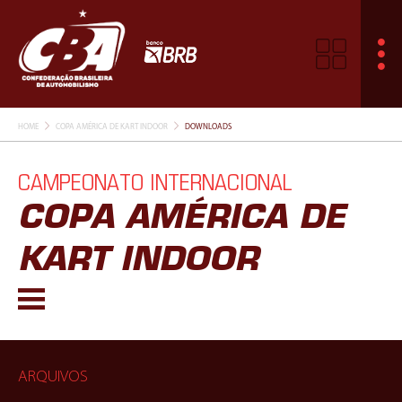
HOME
COPA AMÉRICA DE KART INDOOR
DOWNLOADS
CAMPEONATO INTERNACIONAL
COPA AMÉRICA DE
KART INDOOR
ARQUIVOS