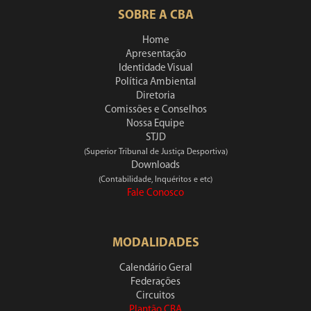
SOBRE A CBA
Home
Apresentação
Identidade Visual
Política Ambiental
Diretoria
Comissões e Conselhos
Nossa Equipe
STJD
(Superior Tribunal de Justiça Desportiva)
Downloads
(Contabilidade, Inquéritos e etc)
Fale Conosco
MODALIDADES
Calendário Geral
Federações
Circuitos
Plantão CBA