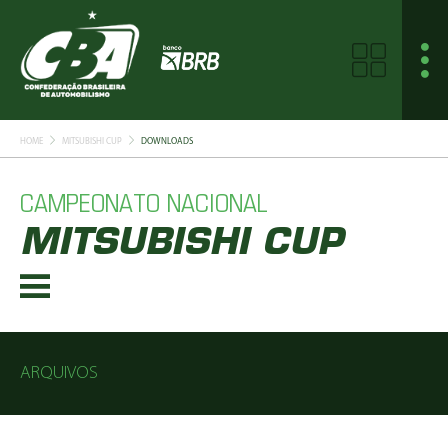
HOME
MITSUBISHI CUP
DOWNLOADS
CAMPEONATO NACIONAL
MITSUBISHI CUP
ARQUIVOS