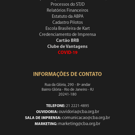
Processos do STJD
Relatórios Financeiros
Estatuto da ABPA
Cadastro Pilotos
Escola Brasileira de Kart
Credenciamento de Imprensa
Cartão BRB
Clube de Vantagens
COVID-19
INFORMAÇÕES DE CONTATO
Rua da Glória, 290 - 8º andar
Bairro Glória - Rio de Janeiro - RJ
20241-180
TELEFONE:
21 2221-4895
ouvidoria@cba.org.br
OUVIDORIA:
comunicacao@cba.org.br
SALA DE IMPRENSA:
marketing@cba.org.br
MARKETING: