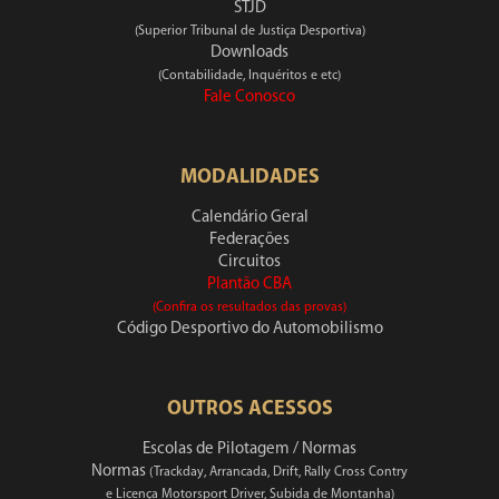
STJD
(Superior Tribunal de Justiça Desportiva)
Downloads
(Contabilidade, Inquéritos e etc)
Fale Conosco
MODALIDADES
Calendário Geral
Federações
Circuitos
Plantão CBA
(Confira os resultados das provas)
Código Desportivo do Automobilismo
OUTROS ACESSOS
Escolas de Pilotagem / Normas
Normas
(Trackday, Arrancada, Drift, Rally Cross Contry
e Licença Motorsport Driver, Subida de Montanha)