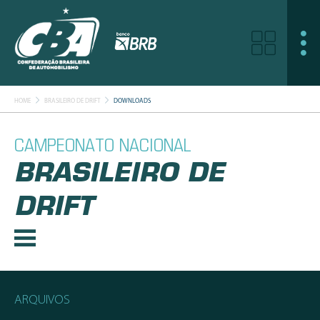
HOME
BRASILEIRO DE DRIFT
DOWNLOADS
CAMPEONATO NACIONAL
BRASILEIRO DE
DRIFT
ARQUIVOS