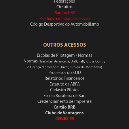
Federações
Circuitos
Plantão CBA
(Confira os resultados das provas)
Código Desportivo do Automobilismo
OUTROS ACESSOS
Escolas de Pilotagem / Normas
Normas
(Trackday, Arrancada, Drift, Rally Cross Contry
e Licença Motorsport Driver, Subida de Montanha)
Processos do STJD
Relatórios Financeiros
Estatuto da ABPA
Cadastro Pilotos
Escola Brasileira de Kart
Credenciamento de Imprensa
Cartão BRB
Clube de Vantagens
COVID-19