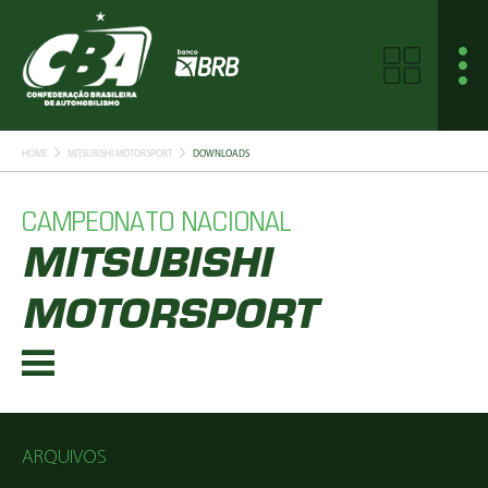
HOME
MITSUBISHI MOTORSPORT
DOWNLOADS
CAMPEONATO NACIONAL
MITSUBISHI
MOTORSPORT
ARQUIVOS