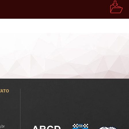
TATO
.br