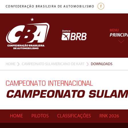
CONFEDERAÇÃO BRASILEIRA DE AUTOMOBILISMO
MENU
PRINCIP
HOME
CAMPEONATO SULAMERICANO DE KART
DOWNLOADS
CAMPEONATO INTERNACIONAL
CAMPEONATO SULAM
HOME
PILOTOS
CLASSIFICAÇÕES
RNK 2026