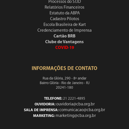
Processos do STJD
Relatórios Financeiros
Estatuto da ABPA
Cadastro Pilotos
Escola Brasileira de Kart
Credenciamento de Imprensa
Cartão BRB
Clube de Vantagens
COVID-19
INFORMAÇÕES DE CONTATO
Rua da Glória, 290 - 8º andar
Bairro Glória - Rio de Janeiro - RJ
20241-180
TELEFONE:
21 2221-4895
ouvidoria@cba.org.br
OUVIDORIA:
comunicacao@cba.org.br
SALA DE IMPRENSA:
marketing@cba.org.br
MARKETING: