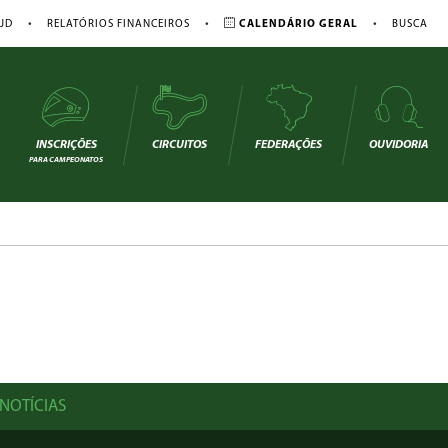
•
•
•
JD
RELATÓRIOS FINANCEIROS
CALENDÁRIO GERAL
BUSCA
INSCRIÇÕES
CIRCUITOS
FEDERAÇÕES
OUVIDORIA
PARA CAMPEONATOS
NOTÍCIAS