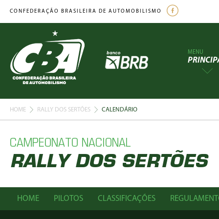
CONFEDERAÇÃO BRASILEIRA DE AUTOMOBILISMO
MENU
PRINCIP
HOME
RALLY DOS SERTÕES
CALENDÁRIO
CAMPEONATO NACIONAL
RALLY DOS SERTÕES
HOME
PILOTOS
CLASSIFICAÇÕES
REGULAMENT