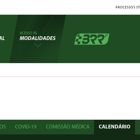
PROCESSOS ST
ACESSO ÀS
AL
MODALIDADES
OS
COVID-19
COMISSÃO MÉDICA
CALENDÁRIO