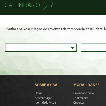
CALENDÁRIO
/
Confira abaixo a relação dos eventos da temporada atual (data, lo
SOBRE A CBA
MODALIDADES
Home
Calendário Geral
Apresentação
Federações
Identidade Visual
Circuitos