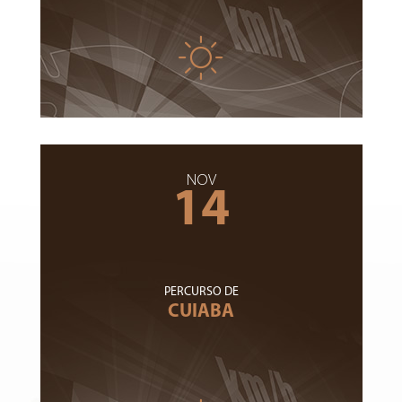
NOV
14
PERCURSO DE
CUIABA