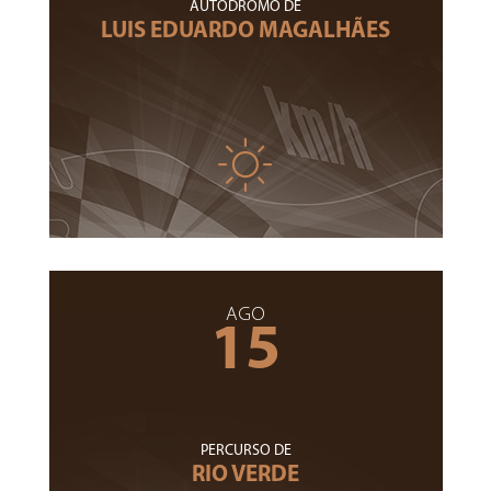
AUTÓDROMO DE
LUIS EDUARDO MAGALHÃES
AGO
15
PERCURSO DE
RIO VERDE