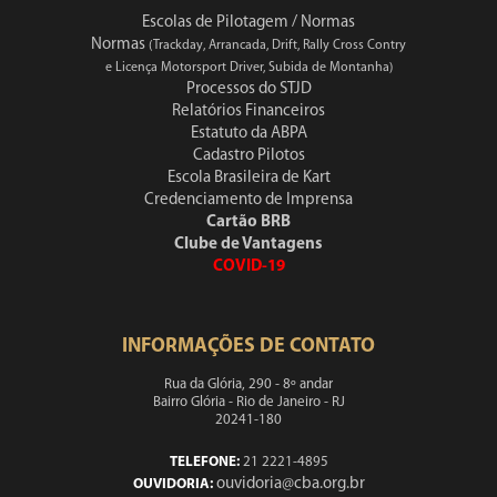
Escolas de Pilotagem / Normas
Normas
(Trackday, Arrancada, Drift, Rally Cross Contry
e Licença Motorsport Driver, Subida de Montanha)
Processos do STJD
Relatórios Financeiros
Estatuto da ABPA
Cadastro Pilotos
Escola Brasileira de Kart
Credenciamento de Imprensa
Cartão BRB
Clube de Vantagens
COVID-19
INFORMAÇÕES DE CONTATO
Rua da Glória, 290 - 8º andar
Bairro Glória - Rio de Janeiro - RJ
20241-180
TELEFONE:
21 2221-4895
ouvidoria@cba.org.br
OUVIDORIA: