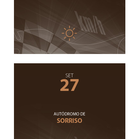
SET
27
AUTÓDROMO DE
SORRISO