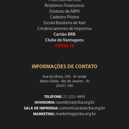
Processos do STJD
Relatórios Financeiros
Estatuto da ABPA
Cadastro Pilotos
Escola Brasileira de Kart
Credenciamento de Imprensa
Cartão BRB
Clube de Vantagens
COVID-19
INFORMAÇÕES DE CONTATO
Rua da Glória, 290 - 8º andar
Bairro Glória - Rio de Janeiro - RJ
20241-180
TELEFONE:
21 2221-4895
ouvidoria@cba.org.br
OUVIDORIA:
comunicacao@cba.org.br
SALA DE IMPRENSA:
marketing@cba.org.br
MARKETING: