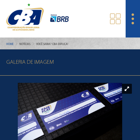
HOME
NOTÍCIAS
VOCÊ SABIA? CBA EXPLICA!
GALERIA DE IMAGEM