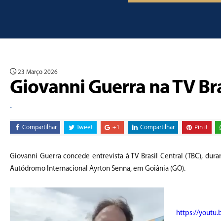
23 Março 2026
Giovanni Guerra na TV Bra
.
Compartilhar
Tweet
+1
Compartilhar
Pin it
Giovanni Guerra concede entrevista à TV Brasil Central (TBC), du
Autódromo Internacional Ayrton Senna, em Goiânia (GO).
https://yout