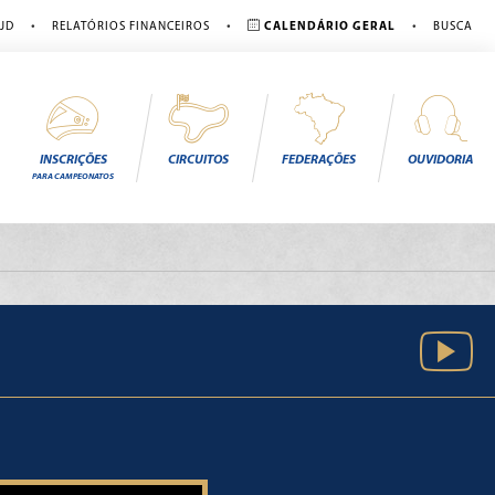
•
•
•
JD
RELATÓRIOS FINANCEIROS
CALENDÁRIO GERAL
BUSCA
INSCRIÇÕES
CIRCUITOS
FEDERAÇÕES
OUVIDORIA
PARA CAMPEONATOS