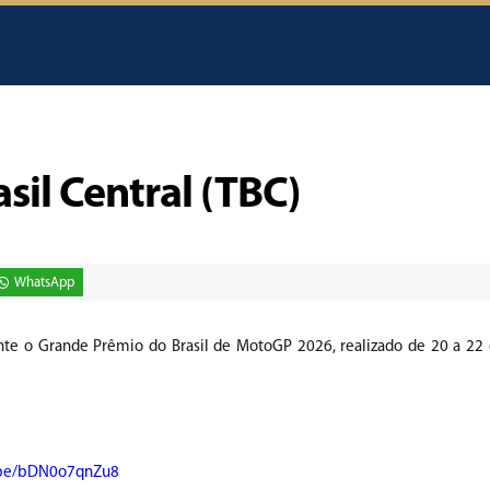
sil Central (TBC)
WhatsApp
rante o Grande Prêmio do Brasil de MotoGP 2026, realizado de 20 a 22
u.be/bDN0o7qnZu8