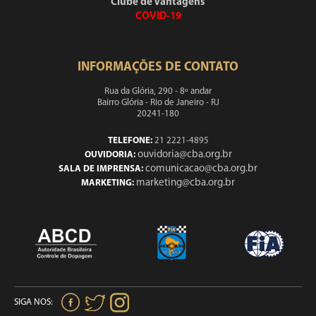
Clube de Vantagens
COVID-19
INFORMAÇÕES DE CONTATO
Rua da Glória, 290 - 8º andar
Bairro Glória - Rio de Janeiro - RJ
20241-180
TELEFONE:
21 2221-4895
ouvidoria@cba.org.br
OUVIDORIA:
comunicacao@cba.org.br
SALA DE IMPRENSA:
marketing@cba.org.br
MARKETING:
SIGA NOS: