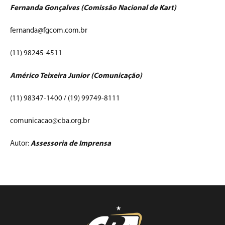
Fernanda Gonçalves (Comissão Nacional de Kart)
fernanda@fgcom.com.br
(11) 98245-4511
Américo Teixeira Junior (Comunicação)
(11) 98347-1400 / (19) 99749-8111
comunicacao@cba.org.br
Autor:
Assessoria de Imprensa