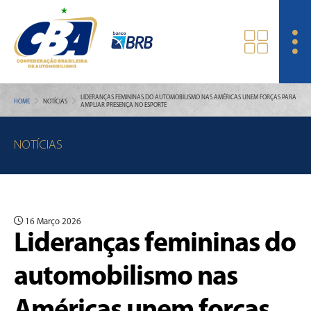
LIDERANÇAS FEMININAS DO AUTOMOBILISMO NAS AMÉRICAS UNEM FORÇAS PARA
HOME
NOTÍCIAS
AMPLIAR PRESENÇA NO ESPORTE
NOTÍCIAS
16 Março 2026
Lideranças femininas do
automobilismo nas