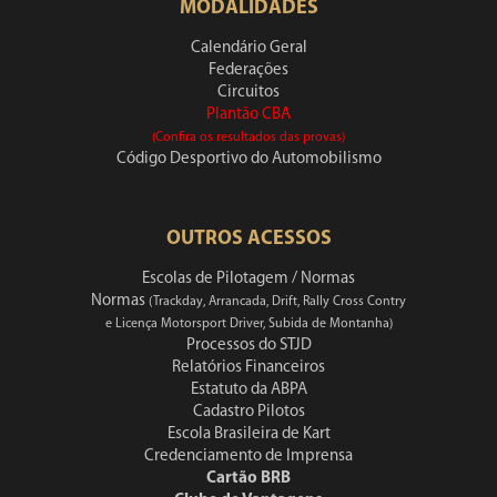
MODALIDADES
Calendário Geral
Federações
Circuitos
Plantão CBA
(Confira os resultados das provas)
Código Desportivo do Automobilismo
OUTROS ACESSOS
Escolas de Pilotagem / Normas
Normas
(Trackday, Arrancada, Drift, Rally Cross Contry
e Licença Motorsport Driver, Subida de Montanha)
Processos do STJD
Relatórios Financeiros
Estatuto da ABPA
Cadastro Pilotos
Escola Brasileira de Kart
Credenciamento de Imprensa
Cartão BRB